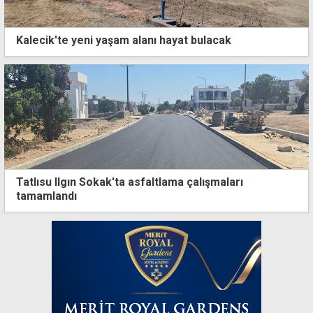
Kalecik'te yeni yaşam alanı hayat bulacak
Tatlısu Ilgın Sokak'ta asfaltlama çalışmaları
tamamlandı