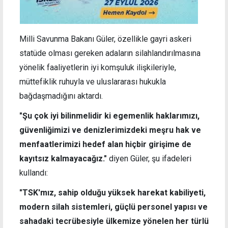
Milli Savunma Bakanı Güler, özellikle gayri askeri
statüde olması gereken adaların silahlandırılmasına
yönelik faaliyetlerin iyi komşuluk ilişkileriyle,
müttefiklik ruhuyla ve uluslararası hukukla
bağdaşmadığını aktardı.
"Şu çok iyi bilinmelidir ki egemenlik haklarımızı,
güvenliğimizi ve denizlerimizdeki meşru hak ve
menfaatlerimizi hedef alan hiçbir girişime de
kayıtsız kalmayacağız."
diyen Güler, şu ifadeleri
kullandı:
"TSK'mız, sahip olduğu yüksek harekat kabiliyeti,
modern silah sistemleri, güçlü personel yapısı ve
sahadaki tecrübesiyle ülkemize yönelen her türlü