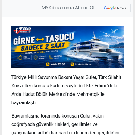
MYKibris.com'a Abone Ol
Türkiye Milli Savunma Bakanı Yaşar Güler, Türk Silahlı
Kuvvetleri komuta kademesiyle birlikte Edirne’deki
Arda Hudut Bölük Merkezi’nde Mehmetçik'le
bayramlaştı.
Bayramlaşma töreninde konuşan Güler, yakın
coğrafyada güvenlik riskleri, gerilimler ve
çatışmaların arttığı hassas bir dönemden geçildiğini