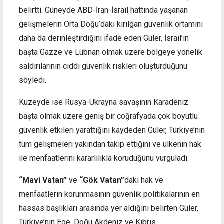
belirtti. Güneyde ABD-İran-İsrail hattında yaşanan
gelişmelerin Orta Doğu’daki kırılgan güvenlik ortamını
daha da derinleştirdiğini ifade eden Güler, İsrail’in
başta Gazze ve Lübnan olmak üzere bölgeye yönelik
saldırılarının ciddi güvenlik riskleri oluşturduğunu
söyledi.
Kuzeyde ise Rusya-Ukrayna savaşının Karadeniz
başta olmak üzere geniş bir coğrafyada çok boyutlu
güvenlik etkileri yarattığını kaydeden Güler, Türkiye’nin
tüm gelişmeleri yakından takip ettiğini ve ülkenin hak
ile menfaatlerini kararlılıkla koruduğunu vurguladı.
“Mavi Vatan”
ve
“Gök Vatan”
daki hak ve
menfaatlerin korunmasının güvenlik politikalarının en
hassas başlıkları arasında yer aldığını belirten Güler,
Türkiye’nin Ege, Doğu Akdeniz ve Kıbrıs