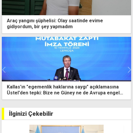
Araç yangını şüphelisi: Olay saatinde evime
gidiyordum, bir şey yapmadım
Kallas'ın "egemenlik haklarına saygı" açıklamasına
Üstel'den tepki: Bize ne Güney ne de Avrupa engel
olabilir
İlginizi Çekebilir