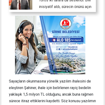
Toros iki tarafa da seslendi: BM
inisiyatif aldı, sürecin önünü açın
Sayaçların okunmasına yönelik yazılım ihalesini de
eleştiren Şahiner, ihale için belirlenen rayiç bedelin
yaklaşık 1,5 milyon TL olduğunu, ancak buna rağmen
sürece itiraz ettiklerini kaydetti. Söz konusu yazılımın