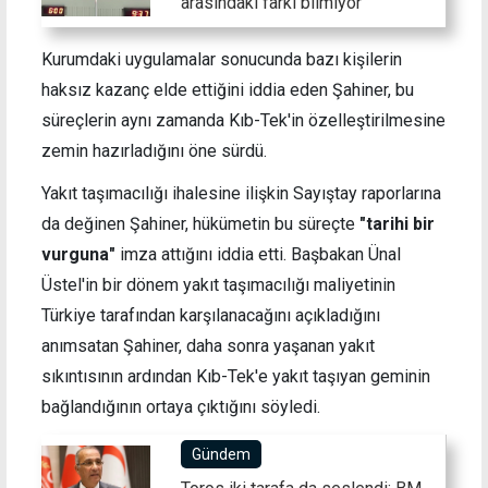
arasındaki farkı bilmiyor"
Kurumdaki uygulamalar sonucunda bazı kişilerin
haksız kazanç elde ettiğini iddia eden Şahiner, bu
süreçlerin aynı zamanda Kıb-Tek'in özelleştirilmesine
zemin hazırladığını öne sürdü.
Yakıt taşımacılığı ihalesine ilişkin Sayıştay raporlarına
da değinen Şahiner, hükümetin bu süreçte
"tarihi bir
vurguna"
imza attığını iddia etti. Başbakan Ünal
Üstel'in bir dönem yakıt taşımacılığı maliyetinin
Türkiye tarafından karşılanacağını açıkladığını
anımsatan Şahiner, daha sonra yaşanan yakıt
sıkıntısının ardından Kıb-Tek'e yakıt taşıyan geminin
bağlandığının ortaya çıktığını söyledi.
Gündem