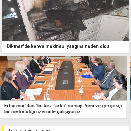
Dikmen'de kahve makinesi yangına neden oldu
Gönyeli-Alayköy'de çocuklara spor desteği sürüyor