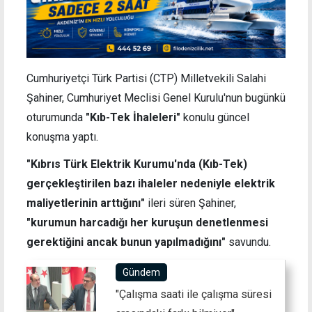
Cumhuriyetçi Türk Partisi (CTP) Milletvekili Salahi
Şahiner, Cumhuriyet Meclisi Genel Kurulu'nun bugünkü
oturumunda
"Kıb-Tek İhaleleri"
konulu güncel
konuşma yaptı.
"Kıbrıs Türk Elektrik Kurumu'nda (Kıb-Tek)
gerçekleştirilen bazı ihaleler nedeniyle elektrik
maliyetlerinin arttığını"
ileri süren Şahiner,
"kurumun harcadığı her kuruşun denetlenmesi
gerektiğini ancak bunun yapılmadığını"
savundu.
Gündem
"Çalışma saati ile çalışma süresi