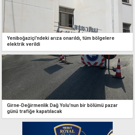
Yeniboğaziçi'ndeki arıza onarıldı, tüm bölgelere
elektrik verildi
Girne-Değirmenlik Dağ Yolu'nun bir bölümü pazar
günü trafiğe kapatılacak