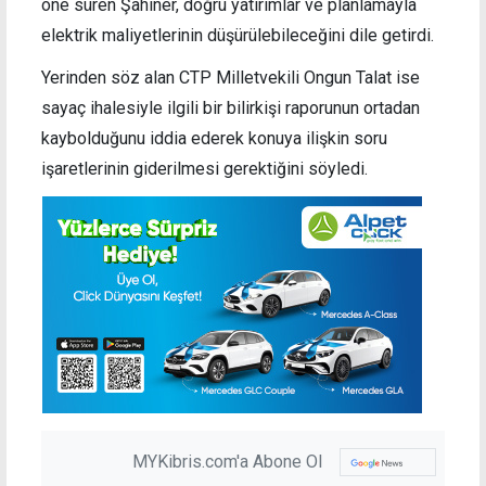
öne süren Şahiner, doğru yatırımlar ve planlamayla
elektrik maliyetlerinin düşürülebileceğini dile getirdi.
Yerinden söz alan CTP Milletvekili Ongun Talat ise
sayaç ihalesiyle ilgili bir bilirkişi raporunun ortadan
kaybolduğunu iddia ederek konuya ilişkin soru
işaretlerinin giderilmesi gerektiğini söyledi.
MYKibris.com'a Abone Ol