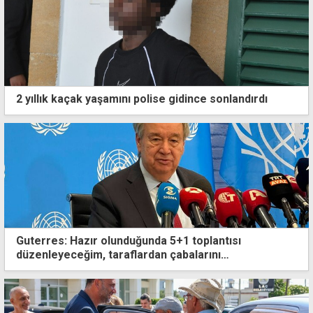
2 yıllık kaçak yaşamını polise gidince sonlandırdı
Guterres: Hazır olunduğunda 5+1 toplantısı
düzenleyeceğim, taraflardan çabalarını
yoğunlaştırmalarını istedim