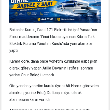
Bakanlar Kurulu, Fasıl 171 Elektrik İnkişaf Yasası’nın
5’inci maddesinin 1’inci fıkrası uyarınca Kıbrıs Türk
Elektrik Kurumu Yönetim Kurulu’nda yeni atamalar
yaptı.
Karara göre, daha önce yönetim kurulunda asbaşkan
olarak görev yapan Atilla Deva’nın istifası sonrası
yerine Onur Baloğlu atandı.
Öte yandan yönetim kurulu üyesi Ali Horoz görevden
alınırken, yerine Ertuğ Delibaş’ın üye olarak
atanmasına karar verildi.