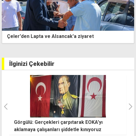
Çeler'den Lapta ve Alsancak'a ziyaret
İlginizi Çekebilir
Görgülü: Gerçekleri çarpıtarak EOKA'yı
T
aklamaya çalışanları şiddetle kınıyoruz
a