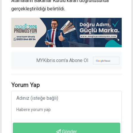
Atamaların Bakanlar Kurulu kararı doğrultusunda
gerçekleştirildiği belirtildi.
MYKibris.com'a Abone Ol
Yorum Yap
Gönder