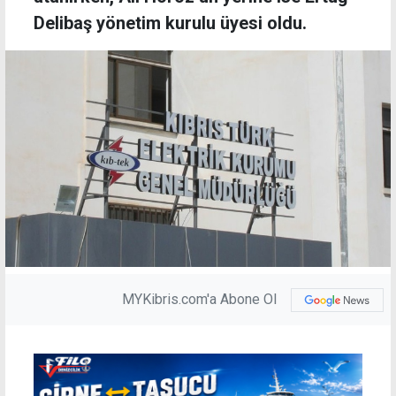
Delibaş yönetim kurulu üyesi oldu.
MYKibris.com'a Abone Ol