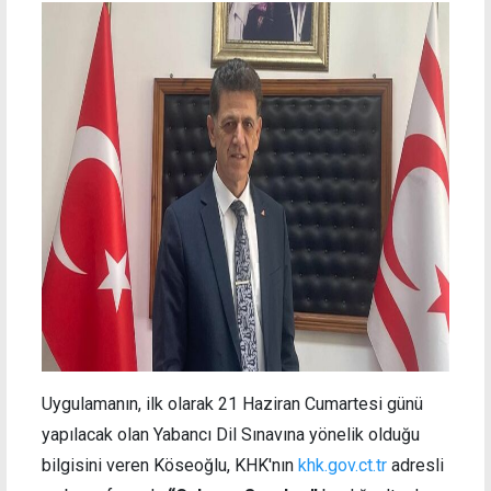
Uygulamanın, ilk olarak 21 Haziran Cumartesi günü
yapılacak olan Yabancı Dil Sınavına yönelik olduğu
bilgisini veren Köseoğlu, KHK'nın
khk.gov.ct.tr
adresli