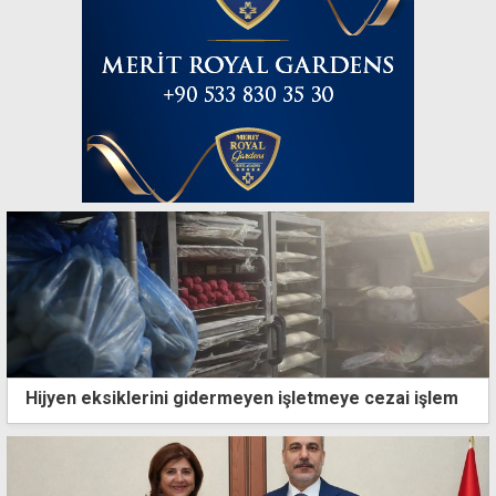
Hijyen eksiklerini gidermeyen işletmeye cezai işlem