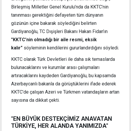
Birleşmiş Milletler Genel Kurulu’nda da KKTC’nin
tanınması gerektiğini defayeten tüm dünyanın
gözünün içine bakarak söylediğini belirten
Gardiyanoğlu, TC Dışişleri Bakanı Hakan Fidan’ın
"KKTC’nin olmadığı bir aile resmi, eksik
kalır"
söyleminin kendilerini gururlandırdığını söyledi.
KKTC olarak Türk Devletleri ile daha sık temaslarda
bulunacaklarını ve kurumlar arası çalışmaları
artıracaklarını kaydeden Gardiyanoğlu, bu kapsamda
Azerbaycanlı bakanla da görüştüklerini ifade ederek
KKTC’de çalışan Azeri ve Türkmen vatandaşların artan
sayısına da dikkat çekti.
"EN BÜYÜK DESTEKÇİMİZ ANAVATAN
TÜRKİYE, HER ALANDA YANIMIZDA"