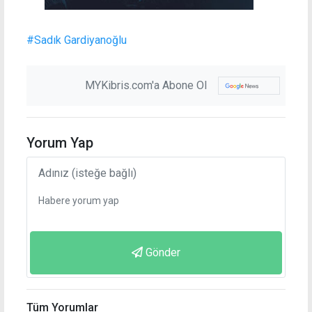
#Sadık Gardiyanoğlu
MYKibris.com'a Abone Ol
Yorum Yap
Gönder
Tüm Yorumlar