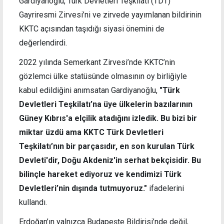
Gardiyanoğlu, Türk Devletleri Teşkilatı (TDT)
Gayriresmi Zirvesi’ni ve zirvede yayımlanan bildirinin
KKTC açısından taşıdığı siyasi önemini de
değerlendirdi.
2022 yılında Semerkant Zirvesi’nde KKTC’nin
gözlemci ülke statüsünde olmasının oy birliğiyle
kabul edildiğini anımsatan Gardiyanoğlu,
"Türk
Devletleri Teşkilatı’na üye ülkelerin bazılarının
Güney Kıbrıs'a elçilik atadığını izledik. Bu bizi bir
miktar üzdü ama KKTC Türk Devletleri
Teşkilatı’nın bir parçasıdır, en son kurulan Türk
Devleti'dir, Doğu Akdeniz'in serhat bekçisidir. Bu
bilinçle hareket ediyoruz ve kendimizi Türk
Devletleri’nin dışında tutmuyoruz."
ifadelerini
kullandı.
Erdoğan’ın yalnızca Budapeşte Bildirisi’nde değil,