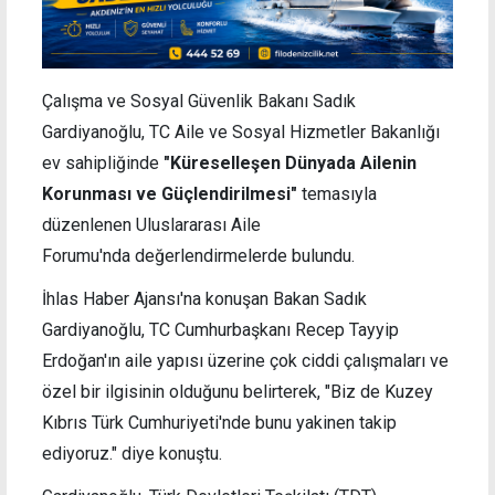
Çalışma ve Sosyal Güvenlik Bakanı Sadık
Gardiyanoğlu, TC Aile ve Sosyal Hizmetler Bakanlığı
ev sahipliğinde
"Küreselleşen Dünyada Ailenin
Korunması ve Güçlendirilmesi"
temasıyla
düzenlenen Uluslararası Aile
Forumu'nda
değerlendirmelerde bulundu.
İhlas Haber Ajansı'na konuşan
Bakan Sadık
Gardiyanoğlu, TC
Cumhurbaşkanı Recep Tayyip
Erdoğan'ın aile yapısı üzerine çok ciddi çalışmaları ve
özel bir ilgisinin olduğunu belirterek, "
Biz de Kuzey
Kıbrıs Türk Cumhuriyeti'nde bunu yakinen takip
ediyoruz." diye konuştu.