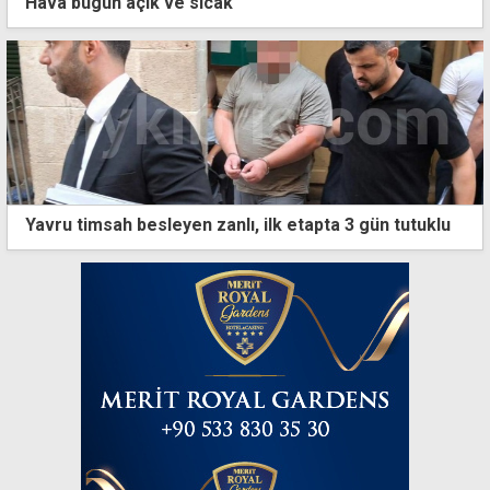
Hava bugün açık ve sıcak
Yavru timsah besleyen zanlı, ilk etapta 3 gün tutuklu