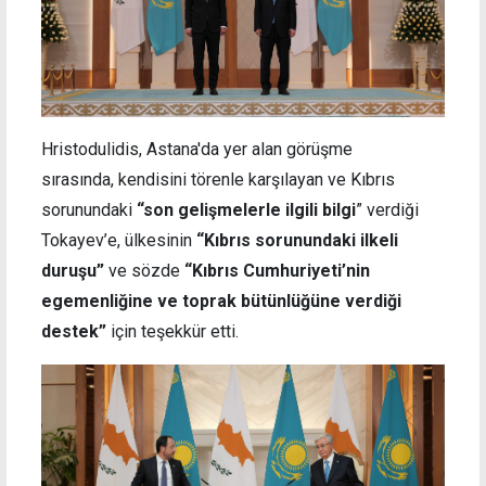
Hristodulidis, Astana'da yer alan görüşme
sırasında, kendisini törenle karşılayan ve Kıbrıs
sorunundaki
“son gelişmelerle ilgili bilgi
” verdiği
Tokayev’e, ülkesinin
“Kıbrıs sorunundaki ilkeli
duruşu”
ve sözde
“Kıbrıs Cumhuriyeti’nin
egemenliğine ve toprak bütünlüğüne verdiği
destek”
için teşekkür etti.