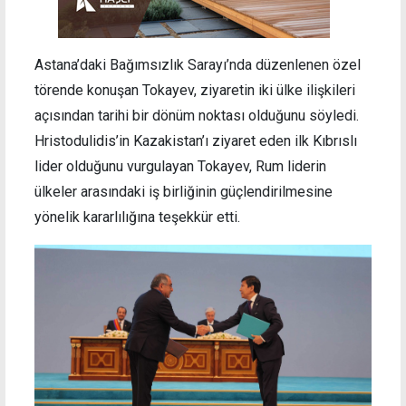
Astana’daki Bağımsızlık Sarayı’nda düzenlenen özel
törende konuşan Tokayev, ziyaretin iki ülke ilişkileri
açısından tarihi bir dönüm noktası olduğunu söyledi.
Hristodulidis’in Kazakistan’ı ziyaret eden ilk Kıbrıslı
lider olduğunu vurgulayan Tokayev, Rum liderin
ülkeler arasındaki iş birliğinin güçlendirilmesine
yönelik kararlılığına teşekkür etti.