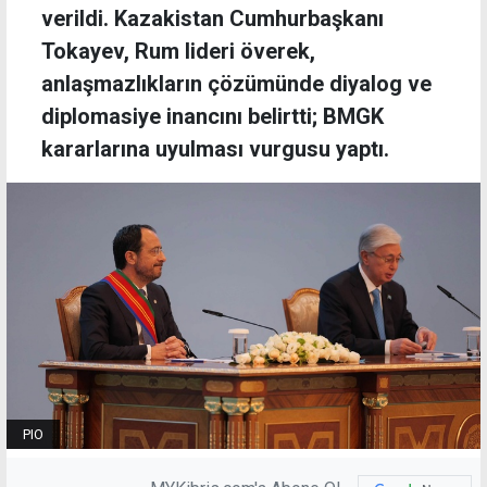
verildi. Kazakistan Cumhurbaşkanı
Tokayev, Rum lideri överek,
anlaşmazlıkların çözümünde diyalog ve
diplomasiye inancını belirtti; BMGK
kararlarına uyulması vurgusu yaptı.
PIO