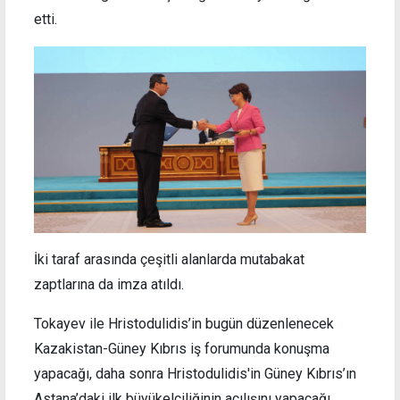
etti.
İki taraf arasında çeşitli alanlarda mutabakat
zaptlarına da imza atıldı.
Tokayev ile Hristodulidis’in bugün düzenlenecek
Kazakistan-Güney Kıbrıs iş forumunda konuşma
yapacağı, daha sonra Hristodulidis'in Güney Kıbrıs’ın
Astana’daki ilk büyükelçiliğinin açılışını yapacağı