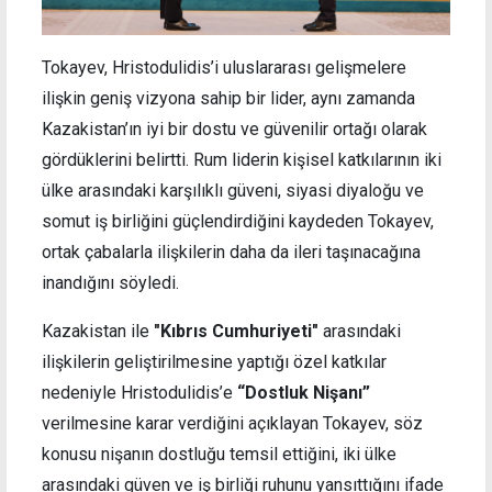
Tokayev, Hristodulidis’i uluslararası gelişmelere
ilişkin geniş vizyona sahip bir lider, aynı zamanda
Kazakistan’ın iyi bir dostu ve güvenilir ortağı olarak
gördüklerini belirtti. Rum liderin kişisel katkılarının iki
ülke arasındaki karşılıklı güveni, siyasi diyaloğu ve
somut iş birliğini güçlendirdiğini kaydeden Tokayev,
ortak çabalarla ilişkilerin daha da ileri taşınacağına
inandığını söyledi.
Kazakistan ile
"Kıbrıs Cumhuriyeti"
arasındaki
ilişkilerin geliştirilmesine yaptığı özel katkılar
nedeniyle Hristodulidis’e
“Dostluk Nişanı”
verilmesine karar verdiğini açıklayan Tokayev, söz
konusu nişanın dostluğu temsil ettiğini, iki ülke
arasındaki güven ve iş birliği ruhunu yansıttığını ifade