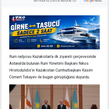
MYKibris.com'a Abone Ol
Rum radyosu Kazakistan’a ilk ziyareti çerçevesinde
Astana’da bulunan Rum Yönetimi Başkanı Nikos
Hristodulidis’in Kazakistan Cumhurbaşkanı Kasım
Cömert Tokayev ile bugün görüştüğünü duyurdu.