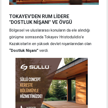
TOKAYEV'DEN RUM LİDERE
"DOSTLUK NİŞANI" VE ÖVGÜ
Bölgesel ve uluslararası konuların da ele alındığı
görüşme sonrasında Tokayev Hristodulidis’e
Kazakistan’ın en yüksek devlet nişanlarından olan
“Dostluk Nişanı”
verdi.