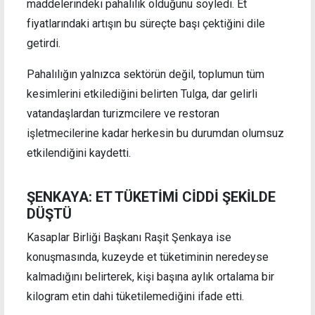
maddelerindeki pahalılık olduğunu söyledi. Et
fiyatlarındaki artışın bu süreçte başı çektiğini dile
getirdi.
Pahalılığın yalnızca sektörün değil, toplumun tüm
kesimlerini etkilediğini belirten Tulga, dar gelirli
vatandaşlardan turizmcilere ve restoran
işletmecilerine kadar herkesin bu durumdan olumsuz
etkilendiğini kaydetti.
ŞENKAYA: ET TÜKETİMİ CİDDİ ŞEKİLDE
DÜŞTÜ
Kasaplar Birliği Başkanı Raşit Şenkaya ise
konuşmasında, kuzeyde et tüketiminin neredeyse
kalmadığını belirterek, kişi başına aylık ortalama bir
kilogram etin dahi tüketilemediğini ifade etti.