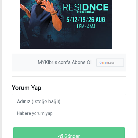
MYKibris.com'a Abone Ol
Yorum Yap
Gönder