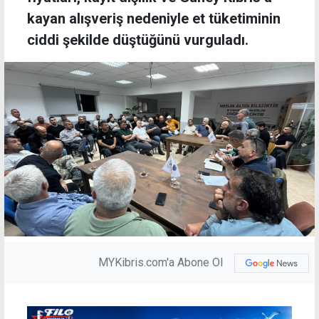
kayan alışveriş nedeniyle et tüketiminin
ciddi şekilde düştüğünü vurguladı.
MYKibris.com'a Abone Ol