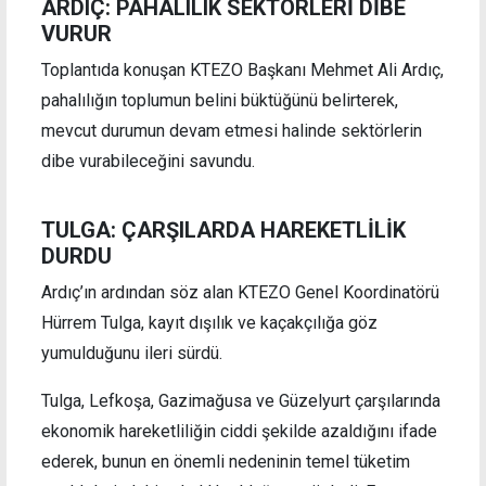
ARDIÇ: PAHALILIK SEKTÖRLERİ DİBE
VURUR
Toplantıda konuşan KTEZO Başkanı Mehmet Ali Ardıç,
pahalılığın toplumun belini büktüğünü belirterek,
mevcut durumun devam etmesi halinde sektörlerin
dibe vurabileceğini savundu.
TULGA: ÇARŞILARDA HAREKETLİLİK
DURDU
Ardıç’ın ardından söz alan KTEZO Genel Koordinatörü
Hürrem Tulga, kayıt dışılık ve kaçakçılığa göz
yumulduğunu ileri sürdü.
Tulga, Lefkoşa, Gazimağusa ve Güzelyurt çarşılarında
ekonomik hareketliliğin ciddi şekilde azaldığını ifade
ederek, bunun en önemli nedeninin temel tüketim