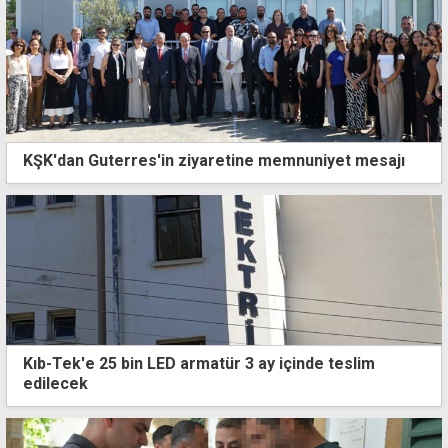
KŞK'dan Guterres'in ziyaretine memnuniyet mesajı
Kıb-Tek'e 25 bin LED armatür 3 ay içinde teslim
edilecek