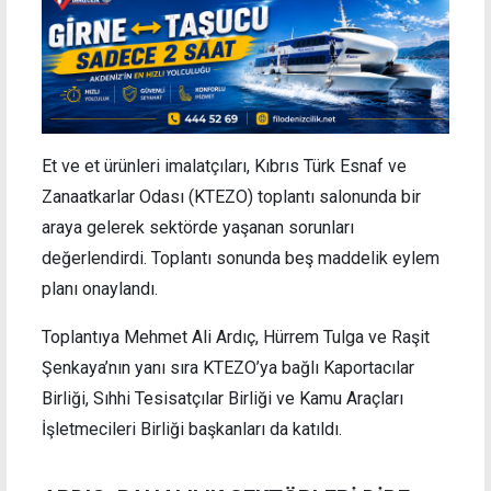
Et ve et ürünleri imalatçıları, Kıbrıs Türk Esnaf ve
Zanaatkarlar Odası (KTEZO) toplantı salonunda bir
araya gelerek sektörde yaşanan sorunları
değerlendirdi. Toplantı sonunda beş maddelik eylem
planı onaylandı.
Toplantıya Mehmet Ali Ardıç, Hürrem Tulga ve Raşit
Şenkaya’nın yanı sıra KTEZO’ya bağlı Kaportacılar
Birliği, Sıhhi Tesisatçılar Birliği ve Kamu Araçları
İşletmecileri Birliği başkanları da katıldı.