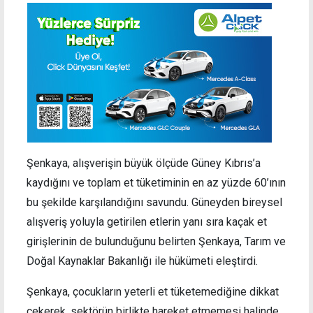
Şenkaya, alışverişin büyük ölçüde Güney Kıbrıs’a
kaydığını ve toplam et tüketiminin en az yüzde 60’ının
bu şekilde karşılandığını savundu. Güneyden bireysel
alışveriş yoluyla getirilen etlerin yanı sıra kaçak et
girişlerinin de bulunduğunu belirten Şenkaya, Tarım ve
Doğal Kaynaklar Bakanlığı ile hükümeti eleştirdi.
Şenkaya, çocukların yeterli et tüketemediğine dikkat
çekerek, sektörün birlikte hareket etmemesi halinde