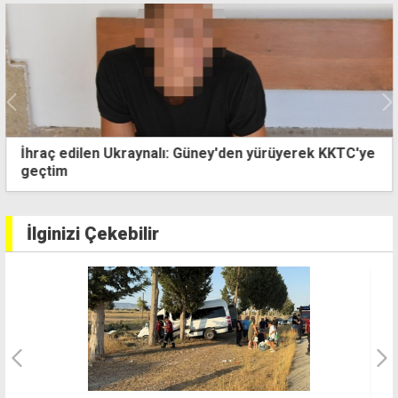
İhraç edilen Ukraynalı: Güney'den yürüyerek KKTC'ye
geçtim
İlginizi Çekebilir