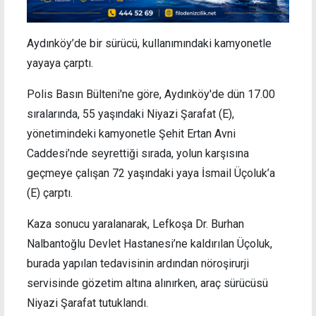
Aydınköy’de bir sürücü, kullanımındaki kamyonetle
yayaya çarptı.
Polis Basın Bülteni'ne göre, Aydınköy'de dün 17.00
sıralarında, 55 yaşındaki Niyazi Şarafat (E),
yönetimindeki kamyonetle Şehit Ertan Avni
Caddesi’nde seyrettiği sırada, yolun karşısına
geçmeye çalışan 72 yaşındaki yaya İsmail Üçoluk’a
(E) çarptı.
Kaza sonucu yaralanarak, Lefkoşa Dr. Burhan
Nalbantoğlu Devlet Hastanesi’ne kaldırılan Üçoluk,
burada yapılan tedavisinin ardından nöroşirurji
servisinde gözetim altına alınırken, araç sürücüsü
Niyazi Şarafat tutuklandı.