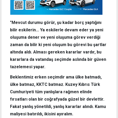
"Mevcut durumu görür, şu kadar borç yaptığını
bilir eskilerin... Ya eskilerle devam eder ya yeni
oluşuma dener ve yeni oluşuma görev verdiği
zaman da bilir ki yeni oluşum bu görevi bu şartlar
altında aldı. Alması gereken kararlar vardır, bu
kararlara da vatandaş seçimde aslında bir güven
tazelemesi yapar.
Beklentimiz erken seçimdir ama ülke batmadı,
ülke batmaz, KKTC batmaz. Kuzey Kıbrıs Türk
Cumhuriyeti tüm yanlışlara rağmen elinde
fırsatları olan bir coğrafyada güzel bir devlettir.
Fakat yanlış yönetildi, yanlış kararlar alındı. Kamu
maliyesi batırıldı, ikisini ayıralım.