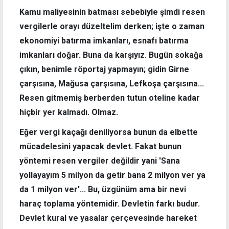
Kamu maliyesinin batması sebebiyle şimdi resen
vergilerle orayı düzeltelim derken; işte o zaman
ekonomiyi batırma imkanları, esnafı batırma
imkanları doğar. Buna da karşıyız. Bugün sokağa
çıkın, benimle röportaj yapmayın; gidin Girne
çarşısına, Mağusa çarşısına, Lefkoşa çarşısına...
Resen gitmemiş berberden tutun oteline kadar
hiçbir yer kalmadı. Olmaz.
Eğer vergi kaçağı deniliyorsa bunun da elbette
mücadelesini yapacak devlet. Fakat bunun
yöntemi resen vergiler değildir yani 'Sana
yollayayım 5 milyon da getir bana 2 milyon ver ya
da 1 milyon ver'... Bu, üzgünüm ama bir nevi
haraç toplama yöntemidir. Devletin farkı budur.
Devlet kural ve yasalar çerçevesinde hareket