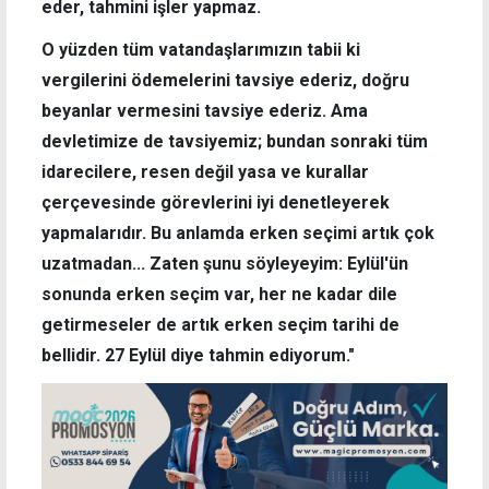
eder, tahmini işler yapmaz.
O yüzden tüm vatandaşlarımızın tabii ki
vergilerini ödemelerini tavsiye ederiz, doğru
beyanlar vermesini tavsiye ederiz. Ama
devletimize de tavsiyemiz; bundan sonraki tüm
idarecilere, resen değil yasa ve kurallar
çerçevesinde görevlerini iyi denetleyerek
yapmalarıdır. Bu anlamda erken seçimi artık çok
uzatmadan... Zaten şunu söyleyeyim: Eylül'ün
sonunda erken seçim var, her ne kadar dile
getirmeseler de artık erken seçim tarihi de
bellidir. 27 Eylül diye tahmin ediyorum."