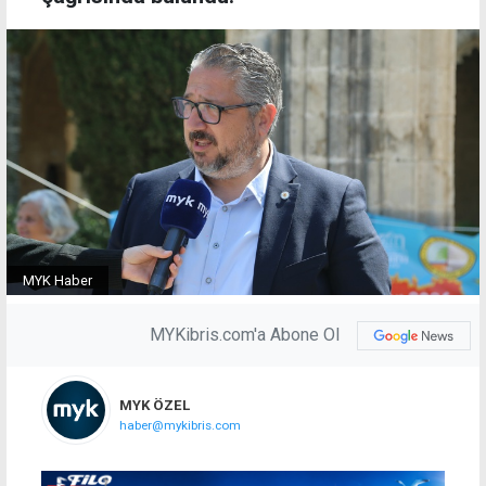
MYK Haber
MYKibris.com'a Abone Ol
MYK ÖZEL
haber@mykibris.com