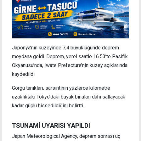
Japonya’nın kuzeyinde 7,4 büyüklüğünde deprem
meydana geldi. Deprem, yerel saatle 16.53’te Pasifik
Okyanusu’nda, Iwate Prefecture’nin kuzey açıklarında
kaydedildi.
Görgü tanıkları, sarsıntının yüzlerce kilometre
uzaklıktaki Tokyo’daki büyük binaları dahi sallayacak
kadar güçlü hissedildiğini belirtti.
TSUNAMİ UYARISI YAPILDI
Japan Meteorological Agency, deprem sonrası üç