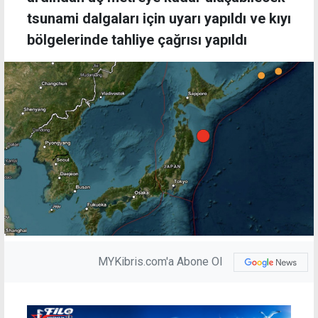
tsunami dalgaları için uyarı yapıldı ve kıyı
bölgelerinde tahliye çağrısı yapıldı
MYKibris.com'a Abone Ol