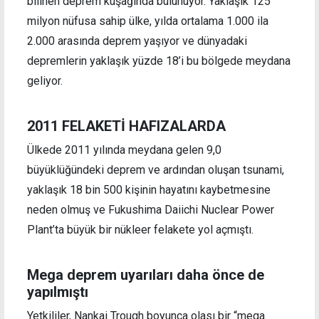
bilinen deprem kuşağında bulunuyor. Yaklaşık 125
milyon nüfusa sahip ülke, yılda ortalama 1.000 ila
2.000 arasında deprem yaşıyor ve dünyadaki
depremlerin yaklaşık yüzde 18’i bu bölgede meydana
geliyor.
2011 FELAKETİ HAFIZALARDA
Ülkede 2011 yılında meydana gelen 9,0
büyüklüğündeki deprem ve ardından oluşan tsunami,
yaklaşık 18 bin 500 kişinin hayatını kaybetmesine
neden olmuş ve Fukushima Daiichi Nuclear Power
Plant’ta büyük bir nükleer felakete yol açmıştı.
Mega deprem uyarıları daha önce de
yapılmıştı
Yetkililer, Nankai Trough boyunca olası bir “mega