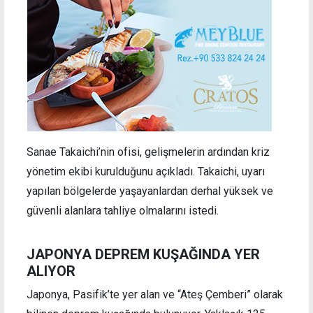
Sanae Takaichi’nin ofisi, gelişmelerin ardından kriz
yönetim ekibi kurulduğunu açıkladı. Takaichi, uyarı
yapılan bölgelerde yaşayanlardan derhal yüksek ve
güvenli alanlara tahliye olmalarını istedi.
JAPONYA DEPREM KUŞAĞINDA YER
ALIYOR
Japonya, Pasifik’te yer alan ve “Ateş Çemberi” olarak