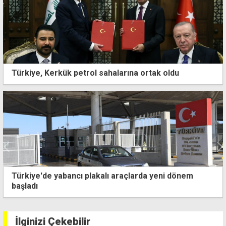
Türkiye, Kerkük petrol sahalarına ortak oldu
Tatar'dan 20 Temmuz mesajı: KKTC çatısı altında
huzur ve güven içindeyiz
İlginizi Çekebilir