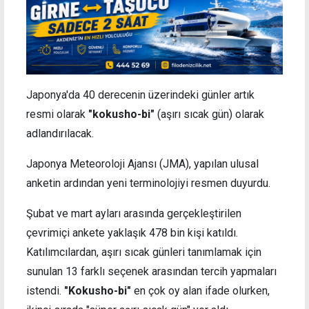
Japonya'da 40 derecenin üzerindeki günler artık
resmi olarak
"kokusho-bi"
(aşırı sıcak gün) olarak
adlandırılacak.
Japonya Meteoroloji Ajansı (JMA), yapılan ulusal
anketin ardından yeni terminolojiyi resmen duyurdu.
Şubat ve mart ayları arasında gerçekleştirilen
çevrimiçi ankete yaklaşık 478 bin kişi katıldı.
Katılımcılardan, aşırı sıcak günleri tanımlamak için
sunulan 13 farklı seçenek arasından tercih yapmaları
istendi.
"Kokusho-bi"
en çok oy alan ifade olurken,