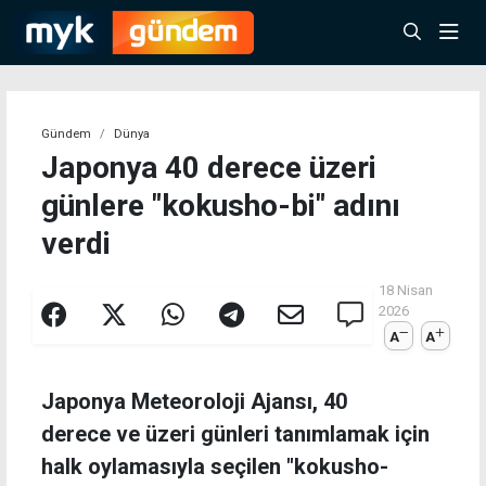
Gündem
Dünya
Japonya 40 derece üzeri
günlere "kokusho-bi" adını
verdi
18 Nisan
2026
A
A
Japonya Meteoroloji Ajansı, 40
derece ve üzeri günleri tanımlamak için
halk oylamasıyla seçilen "kokusho-