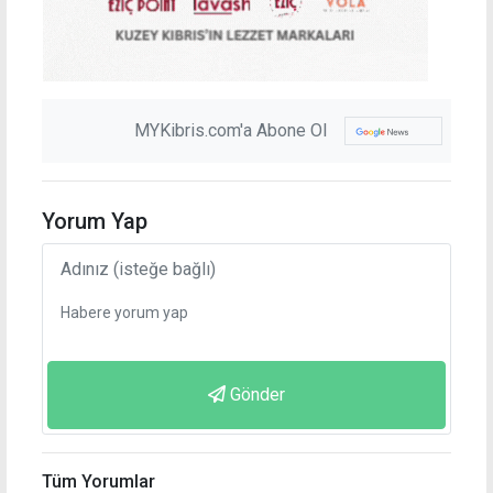
MYKibris.com'a Abone Ol
Yorum Yap
Gönder
Tüm Yorumlar