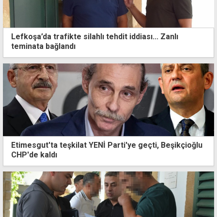
Lefkoşa’da trafikte silahlı tehdit iddiası... Zanlı
teminata bağlandı
Etimesgut'ta teşkilat YENİ Parti'ye geçti, Beşikçioğlu
CHP'de kaldı