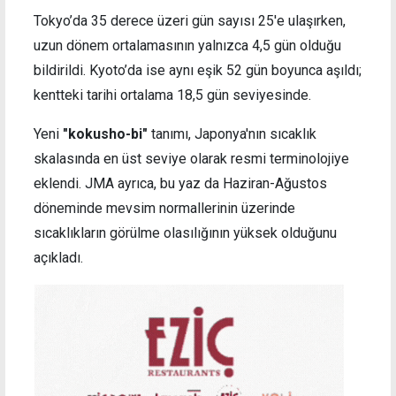
Tokyo’da 35 derece üzeri gün sayısı 25'e ulaşırken,
uzun dönem ortalamasının yalnızca 4,5 gün olduğu
bildirildi. Kyoto’da ise aynı eşik 52 gün boyunca aşıldı;
kentteki tarihi ortalama 18,5 gün seviyesinde.
Yeni
"kokusho-bi"
tanımı, Japonya'nın sıcaklık
skalasında en üst seviye olarak resmi terminolojiye
eklendi. JMA ayrıca, bu yaz da Haziran-Ağustos
döneminde mevsim normallerinin üzerinde
sıcaklıkların görülme olasılığının yüksek olduğunu
açıkladı.