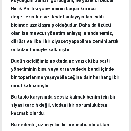
koyduğum zaman gördüğüm, ne yazık ki Ulusal
Birlik Partisi yönetiminin bugün kurucu
değerlerinden ve devlet anlayışından ciddi
biçimde uzaklaşmış olduğudur. Daha da üzücü
olan ise mevcut yönetim anlayışı altında temiz,
dürüst ve ilkeli bir siyaset yapabilme zemini artık
ortadan tümüyle kalkmıştır.
Bugün geldiğimiz noktada ne yazık ki bu parti
yönetiminin kısa veya orta vadede kendi içinde
bir toparlanma yaşayabileceğine dair herhangi bir
umut kalmamıştır.
Bu tablo karşısında sessiz kalmak benim için bir
siyasi tercih değil, vicdani bir sorumluluktan
kaçmak olurdu.
Bu nedenle, uzun yıllardır mensubu olmaktan