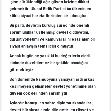
içine sürüklendiği ağır güven krizine dikkat
çekmektir. Ulusal Birlik Partisi bu ülkenin en
köklü siyasi hareketlerinden biri olmuştur.
Bu parti, devletin kuruluş sürecinde önemli
sorumluluklar üstlenmiş; devlet ciddiyetini,
dürüst yönetimi ve kamu yararını esas alan bir
siyasi anlayışın temsilcisi olmuştur.
Ancak bugün ne yazık ki bu değerlerin ciddi
biçimde düzeltilemez bir şekilde aşındığını
görmekteyiz.
Son dönemde kamuoyuna yansıyan ardı arkası
kesilmeyen gelişmeler devlet yönetimine olan
güveni çok derinden sarsmıştır.
Aylardır konuşulan sahte diploma skandalları,
devlet bürokrasisinde dile getirilen rüşvet ve