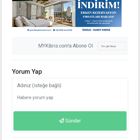
MYKibris.com'a Abone Ol
Yorum Yap
Gönder