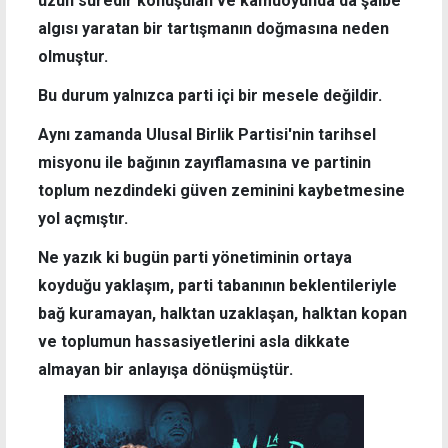
uzun süredir konuşulan ve kamuoyunda da şaibe
algısı yaratan bir tartışmanın doğmasına neden
olmuştur.
Bu durum yalnızca parti içi bir mesele değildir.
Aynı zamanda Ulusal Birlik Partisi'nin tarihsel
misyonu ile bağının zayıflamasına ve partinin
toplum nezdindeki güven zeminini kaybetmesine
yol açmıştır.
Ne yazık ki bugün parti yönetiminin ortaya
koyduğu yaklaşım, parti tabanının beklentileriyle
bağ kuramayan, halktan uzaklaşan, halktan kopan
ve toplumun hassasiyetlerini asla dikkate
almayan bir anlayışa dönüşmüştür.