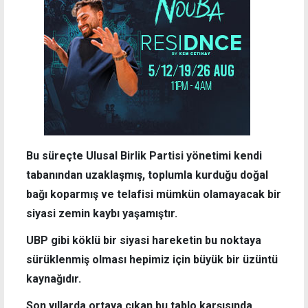
Bu süreçte Ulusal Birlik Partisi yönetimi kendi
tabanından uzaklaşmış, toplumla kurduğu doğal
bağı koparmış ve telafisi mümkün olamayacak bir
siyasi zemin kaybı yaşamıştır.
UBP gibi köklü bir siyasi hareketin bu noktaya
sürüklenmiş olması hepimiz için büyük bir üzüntü
kaynağıdır.
Son yıllarda ortaya çıkan bu tablo karşısında