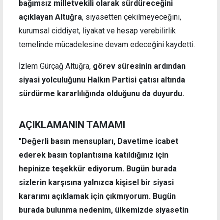
bağımsız milletvekili olarak sürdüreceğini
açıklayan Altuğra
, siyasetten çekilmeyeceğini,
kurumsal ciddiyet, liyakat ve hesap verebilirlik
temelinde mücadelesine devam edeceğini kaydetti.
İzlem Gürçağ Altuğra,
görev süresinin ardından
siyasi yolculuğunu Halkın Partisi çatısı altında
sürdürme kararlılığında olduğunu da duyurdu.
AÇIKLAMANIN TAMAMI
"Değerli basın mensupları, Davetime icabet
ederek basın toplantısına katıldığınız için
hepinize teşekkür ediyorum. Bugün burada
sizlerin karşısına yalnızca kişisel bir siyasi
kararımı açıklamak için çıkmıyorum. Bugün
burada bulunma nedenim, ülkemizde siyasetin