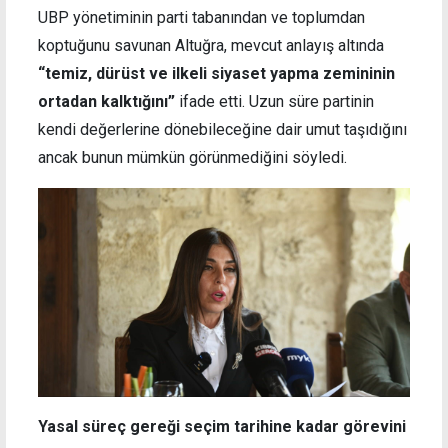
UBP yönetiminin parti tabanından ve toplumdan
koptuğunu savunan Altuğra, mevcut anlayış altında
“temiz, dürüst ve ilkeli siyaset yapma zemininin
ortadan kalktığını”
ifade etti. Uzun süre partinin
kendi değerlerine dönebileceğine dair umut taşıdığını
ancak bunun mümkün görünmediğini söyledi.
Yasal süreç gereği seçim tarihine kadar görevini