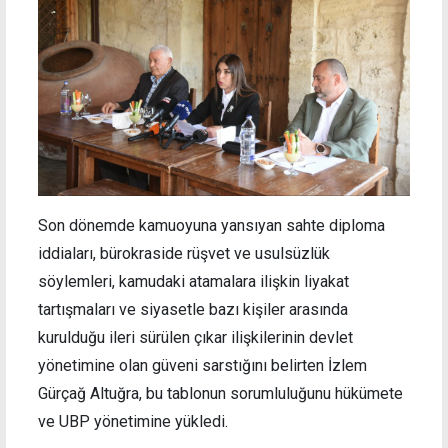
Son dönemde kamuoyuna yansıyan sahte diploma
iddiaları, bürokraside rüşvet ve usulsüzlük
söylemleri, kamudaki atamalara ilişkin liyakat
tartışmaları ve siyasetle bazı kişiler arasında
kurulduğu ileri sürülen çıkar ilişkilerinin devlet
yönetimine olan güveni sarstığını belirten İzlem
Gürçağ Altuğra, bu tablonun sorumluluğunu hükümete
ve UBP yönetimine yükledi.