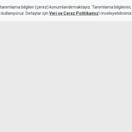
ısına hazırlık
 tanımlama bilgileri (çerez) konumlandırmaktayız. Tanımlama bilgilerini; s
n kullanıyoruz. Detaylar için
Veri ve Çerez Politikamız
'ı inceleyebilirsiniz
Paşaköy'de uyu
görünce kaçanl
6 Ağustos 2026
le Hristodulidis arasında 26
Sekreteri’nin ortaya koyduğu
r 5+1 toplantısına hazırlık
Erdoğan'dan AB