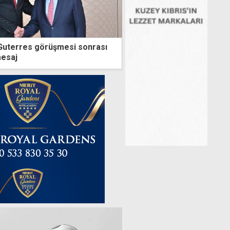
Guterres görüşmesi sonrası
mesaj