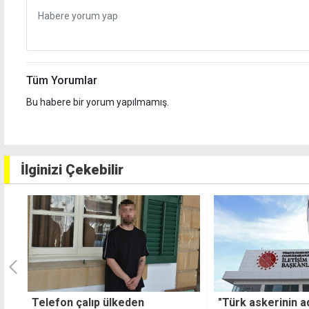
Tüm Yorumlar
Bu habere bir yorum yapılmamış.
İlginizi Çekebilir
"Türk askerinin adadaki varlığı,
Fenomen Mesut 