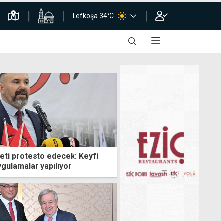
Lefkoşa 34°C
ti protesto edecek: Keyfi
gulamalar yapılıyor