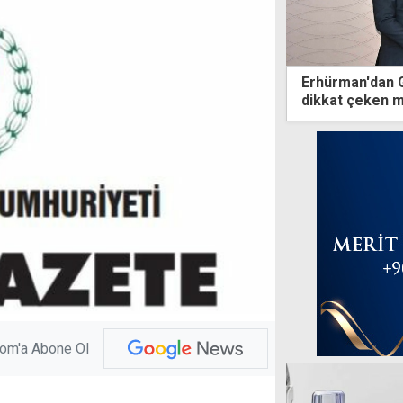
Erhürman'dan 
dikkat çeken 
com'a Abone Ol