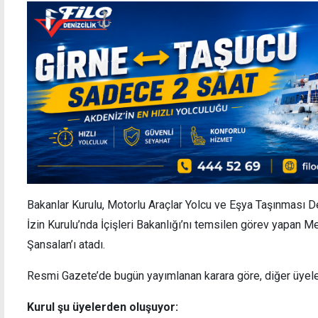
Bakanlar Kurulu, Motorlu Araçlar Yolcu ve Eşya Taşınması 
İzin Kurulu’nda İçişleri Bakanlığı’nı temsilen görev yapan M
Şansalan’ı atadı.
Resmi Gazete’de bugün yayımlanan karara göre, diğer üyele
Kurul şu üyelerden oluşuyor: