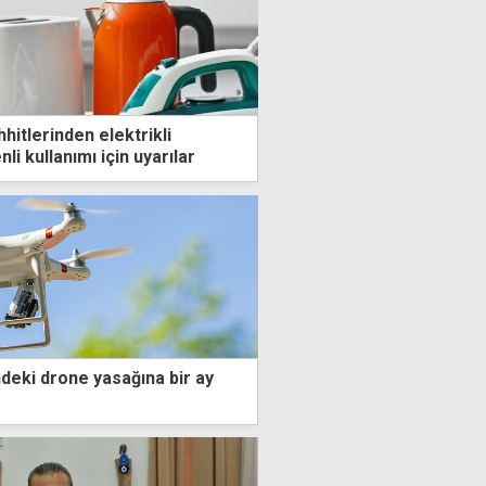
hitlerinden elektrikli
li kullanımı için uyarılar
deki drone yasağına bir ay