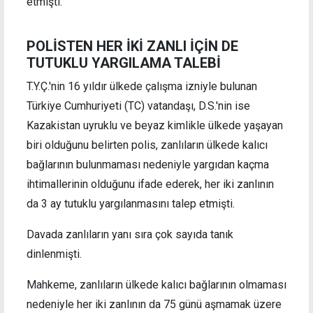
etmişti.
POLİSTEN HER İKİ ZANLI İÇİN DE
TUTUKLU YARGILAMA TALEBİ
T.Y.Ç.'nin 16 yıldır ülkede çalışma izniyle bulunan
Türkiye Cumhuriyeti (TC) vatandaşı, D.S.'nin ise
Kazakistan uyruklu ve beyaz kimlikle ülkede yaşayan
biri olduğunu belirten polis, zanlıların ülkede kalıcı
bağlarının bulunmaması nedeniyle yargıdan kaçma
ihtimallerinin olduğunu ifade ederek, her iki zanlının
da 3 ay tutuklu yargılanmasını talep etmişti.
Davada zanlıların yanı sıra çok sayıda tanık
dinlenmişti.
Mahkeme, zanlıların ülkede kalıcı bağlarının olmaması
nedeniyle her iki zanlının da 75 günü aşmamak üzere