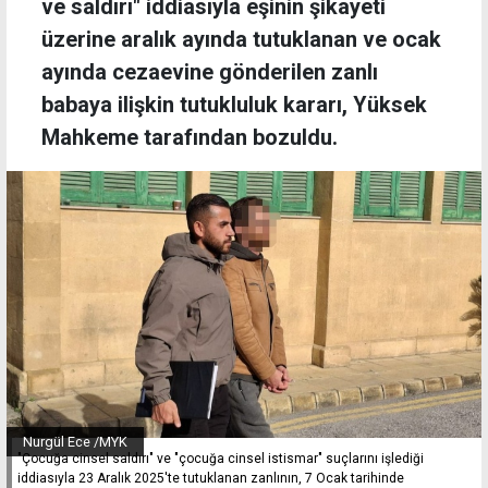
ve saldırı" iddiasıyla eşinin şikayeti
üzerine aralık ayında tutuklanan ve ocak
ayında cezaevine gönderilen zanlı
babaya ilişkin tutukluluk kararı, Yüksek
Mahkeme tarafından bozuldu.
Nurgül Ece /MYK
"Çocuğa cinsel saldırı" ve "çocuğa cinsel istismar" suçlarını işlediği
iddiasıyla 23 Aralık 2025'te tutuklanan zanlının, 7 Ocak tarihinde