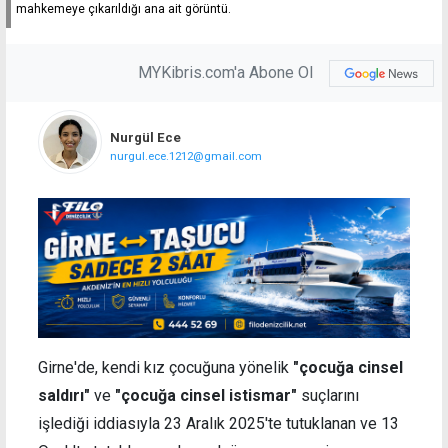
mahkemeye çıkarıldığı ana ait görüntü.
MYKibris.com'a Abone Ol
Nurgül Ece
nurgul.ece.1212@gmail.com
Girne'de, kendi kız çocuğuna yönelik
"çocuğa cinsel
saldırı"
ve
"çocuğa cinsel istismar"
suçlarını
işlediği iddiasıyla 23 Aralık 2025'te tutuklanan ve 13