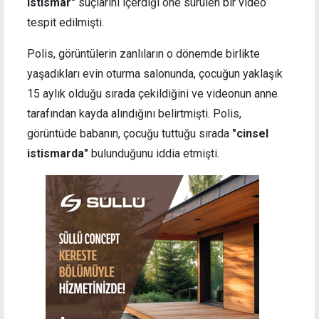
istismar"
suçlarını içerdiği öne sürülen bir video
tespit edilmişti.
Polis, görüntülerin zanlıların o dönemde birlikte
yaşadıkları evin oturma salonunda, çocuğun yaklaşık
15 aylık olduğu sırada çekildiğini ve videonun anne
tarafından kayda alındığını belirtmişti. Polis,
görüntüde babanın, çocuğu tuttuğu sırada
"cinsel
istismarda"
bulunduğunu iddia etmişti.