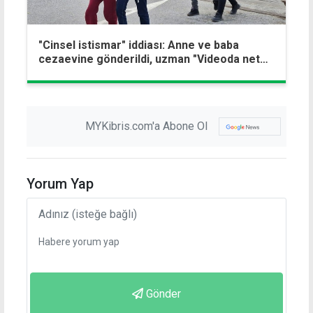
"Cinsel istismar" iddiası: Anne ve baba
cezaevine gönderildi, uzman "Videoda net
bulgu yok" dedi
MYKibris.com'a Abone Ol
Yorum Yap
Gönder