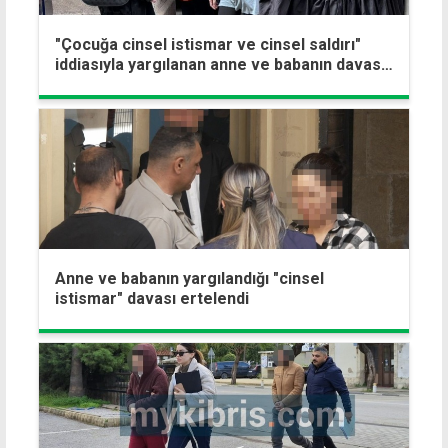
"Çocuğa cinsel istismar ve cinsel saldırı"
iddiasıyla yargılanan anne ve babanın davası
ertelendi
Anne ve babanın yargılandığı "cinsel
istismar" davası ertelendi