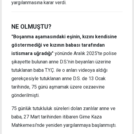
yargılanmasına karar verdi.
NE OLMUŞTU?
"Boşanma aşamasındaki eşinin, kızını kendisine
göstermediği ve kızının babası tarafından
istismara uğradığı"
yönünde Aralık 2025'te polise
şikayette bulunan anne D.S.'nin beyanları üzerine
tutuklanan baba T.Y.Ç. ile o anları videoya aldığı
gerekçesiyle tutuklanan anne D.S. de 13 Ocak
tarihinde, 75 günü aşmamak üzere cezaevine
gönderilmişti.
75 günlük tutukluluk süreleri dolan zanlılar anne ve
baba, 27 Mart tarihinden itibaren Girne Kaza
Mahkemesi'nde yeniden yargılanmaya başlanmıştı.