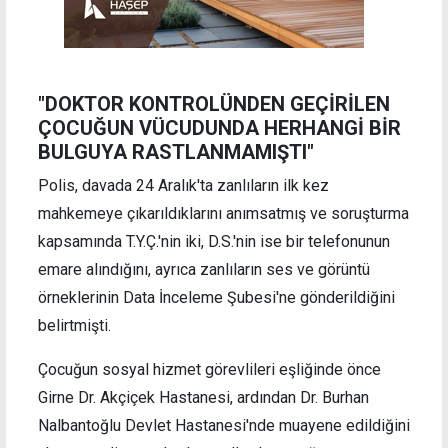
"DOKTOR KONTROLÜNDEN GEÇİRİLEN
ÇOCUĞUN VÜCUDUNDA HERHANGİ BİR
BULGUYA RASTLANMAMIŞTI"
Polis, davada 24 Aralık'ta zanlıların ilk kez
mahkemeye çıkarıldıklarını anımsatmış ve soruşturma
kapsamında T.Y.Ç.'nin iki, D.S.'nin ise bir telefonunun
emare alındığını, ayrıca zanlıların ses ve görüntü
örneklerinin Data İnceleme Şubesi'ne gönderildiğini
belirtmişti.
Çocuğun sosyal hizmet görevlileri eşliğinde önce
Girne Dr. Akçiçek Hastanesi, ardından Dr. Burhan
Nalbantoğlu Devlet Hastanesi'nde muayene edildiğini