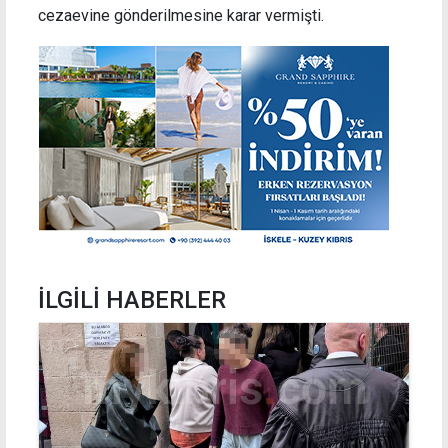
cezaevine gönderilmesine karar vermişti.
İLGİLİ HABERLER