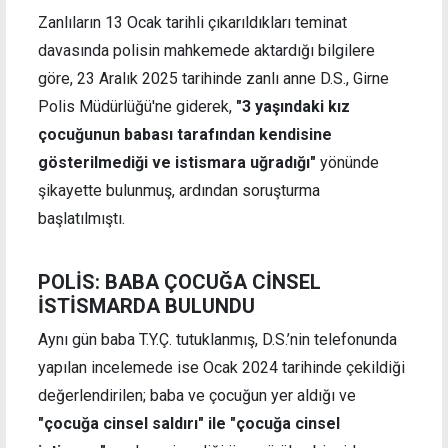
Zanlıların 13 Ocak tarihli çıkarıldıkları teminat
davasında polisin mahkemede aktardığı bilgilere
göre, 23 Aralık 2025 tarihinde zanlı anne D.S., Girne
Polis Müdürlüğü'ne giderek,
"3 yaşındaki kız
çocuğunun babası tarafından kendisine
gösterilmediği ve istismara uğradığı"
yönünde
şikayette bulunmuş, ardından soruşturma
başlatılmıştı.
POLİS: BABA ÇOCUĞA CİNSEL
İSTİSMARDA BULUNDU
Aynı gün baba T.Y.Ç. tutuklanmış, D.S.’nin telefonunda
yapılan incelemede ise Ocak 2024 tarihinde çekildiği
değerlendirilen; baba ve çocuğun yer aldığı ve
"çocuğa cinsel saldırı" ile "çocuğa cinsel