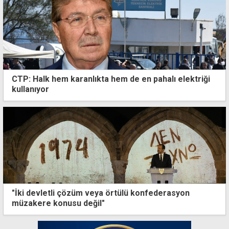
CTP: Halk hem karanlıkta hem de en pahalı elektriği
kullanıyor
"İki devletli çözüm veya örtülü konfederasyon
müzakere konusu değil"