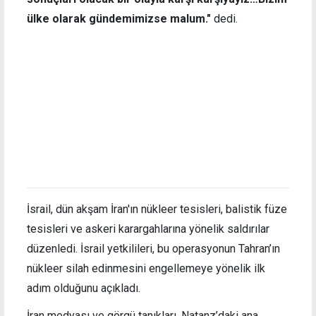
ülke olarak gündemimizse malum."
dedi.
İsrail, dün akşam İran'ın nükleer tesisleri, balistik füze
tesisleri ve askeri karargahlarına yönelik saldırılar
düzenledi. İsrail yetkilileri, bu operasyonun Tahran’ın
nükleer silah edinmesini engellemeye yönelik ilk
adım olduğunu açıkladı.
İran medyası ve görgü tanıkları, Natanz’daki ana