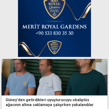
Güney'den getirdikleri uyuşturucuyu okaliptüs
ağacının altına saklamaya çalışırken yakalandılar