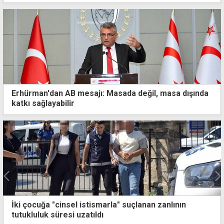
Erhürman'dan AB mesajı: Masada değil, masa dışında
katkı sağlayabilir
Belediye Başkanı Katip Demir 6 ay hapse mahkum
edildi, cezaevine götürüldü