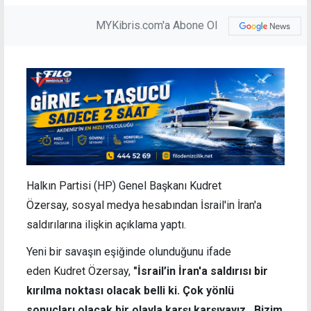
MYKibris.com'a Abone Ol
Halkın Partisi (HP) Genel Başkanı Kudret
Özersay,
sosyal medya hesabından İsrail'in İran'a
saldırılarına ilişkin açıklama yaptı.
Yeni bir savaşın eşiğinde olunduğunu ifade
eden Kudret Özersay,
"
İsrail’in İran'a saldırısı bir
kırılma noktası olacak belli ki. Çok yönlü
sonuçları olacak bir olayla karşı karşıyayız…Bizim