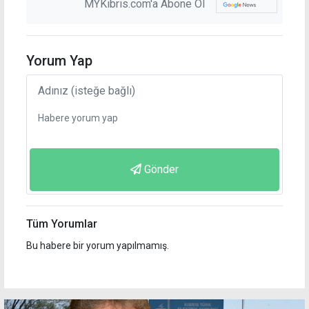
MYKibris.com'a Abone Ol
Yorum Yap
Gönder
Tüm Yorumlar
Bu habere bir yorum yapılmamış.