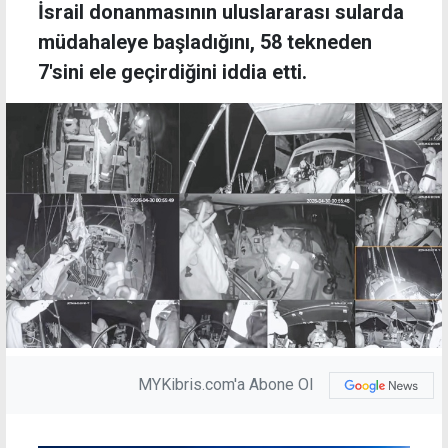
İsrail donanmasının uluslararası sularda
müdahaleye başladığını, 58 tekneden
7'sini ele geçirdiğini iddia etti.
MYKibris.com'a Abone Ol