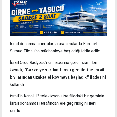
İsrail donanmasının, uluslararası sularda Küresel
Sumud Filosu'na müdahaleye başladığı iddia edildi.
İsrail Ordu Radyosu'nun haberine göre, İsrailli bir
kaynak,
"Gazze'ye yardım filosu gemilerine İsrail
kıyılarından uzakta el koymaya başladık."
ifadesini
kullandı.
İsrail'in Kanal 12 televizyonu ise filodaki bir geminin
İsrail donanması tarafından ele geçirildiğini ileri
sürdü.