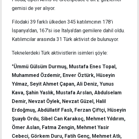
gemisi de yer alıyor.
Filodaki 39 farklı ülkeden 345 katılımcının 178'i
İspanya'dan, 167'si ise İtalya'dan gemilere dahil oldu.
Katılımcılar arasında 31 Türk aktivist de bulunuyor.
Teknelerdeki Türk aktivistlerin isimleri şöyle:
"Ümmü Gülsüm Durmuş, Mustafa Enes Topal,
Muhammed Özdemir, Enver Öztürk, Hüseyin
Yılmaz, Seyit Ahmet Çapan, Ali Deniz, Yunus
Kava, Şahin Yaslık, Mustafa Arslan, Abdulselam
Demir, Nevzat Öylek, Nevzat Güzel, Halil
Erdoğmuş, Abdüllatif Faslı, Ferzan Çiftçi, Hüseyin
Şuayb Ordu, Sibel Can Karakoç, Mehmet Yıldırım,
Ömer Aslan, Fatma Zengin, Mehmet Yasir
Cebeci, Görkem Duru, Fatih Genç, Mehmet Atlı,