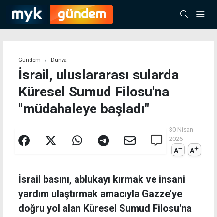
Gündem
Dünya
İsrail, uluslararası sularda
Küresel Sumud Filosu'na
"müdahaleye başladı"
30 Nisan
2026
A
A
İsrail basını, ablukayı kırmak ve insani
yardım ulaştırmak amacıyla Gazze'ye
doğru yol alan Küresel Sumud Filosu'na