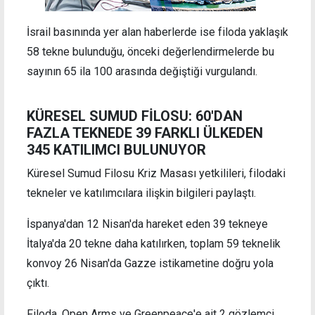
İsrail basınında yer alan haberlerde ise filoda yaklaşık
58 tekne bulunduğu, önceki değerlendirmelerde bu
sayının 65 ila 100 arasında değiştiği vurgulandı.
KÜRESEL SUMUD FİLOSU: 60'DAN
FAZLA TEKNEDE 39 FARKLI ÜLKEDEN
345 KATILIMCI BULUNUYOR
Küresel Sumud Filosu Kriz Masası yetkilileri, filodaki
tekneler ve katılımcılara ilişkin bilgileri paylaştı.
İspanya'dan 12 Nisan'da hareket eden 39 tekneye
İtalya'da 20 tekne daha katılırken, toplam 59 teknelik
konvoy 26 Nisan'da Gazze istikametine doğru yola
çıktı.
Filoda, Open Arms ve Greenpeace'e ait 2 gözlemci