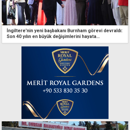
İngiltere'nin yeni başbakanı Burnham görevi devraldı:
Son 40 yılın en büyük değişimlerini hayata
geçireceğiz