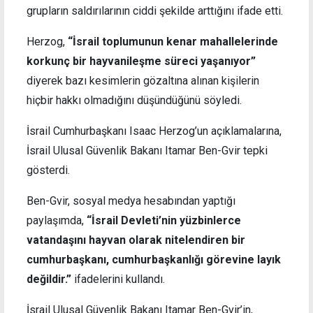
grupların saldırılarının ciddi şekilde arttığını ifade etti.
Herzog,
“İsrail toplumunun kenar mahallelerinde
korkunç bir hayvanileşme süreci yaşanıyor”
diyerek bazı kesimlerin gözaltına alınan kişilerin
hiçbir hakkı olmadığını düşündüğünü söyledi.
İsrail Cumhurbaşkanı Isaac Herzog’un açıklamalarına,
İsrail Ulusal Güvenlik Bakanı Itamar Ben-Gvir tepki
gösterdi.
Ben-Gvir, sosyal medya hesabından yaptığı
paylaşımda,
“İsrail Devleti’nin yüzbinlerce
vatandaşını hayvan olarak nitelendiren bir
cumhurbaşkanı, cumhurbaşkanlığı görevine layık
değildir.”
ifadelerini kullandı.
İsrail Ulusal Güvenlik Bakanı Itamar Ben-Gvir’in,