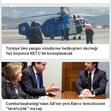
Türkiye'den yangın söndürme helikopteri desteği:
Yaz boyunca KKTC'de konuşlanacak
"Ekonomik sıkıntılar nedeniyle yaptım" itirafı