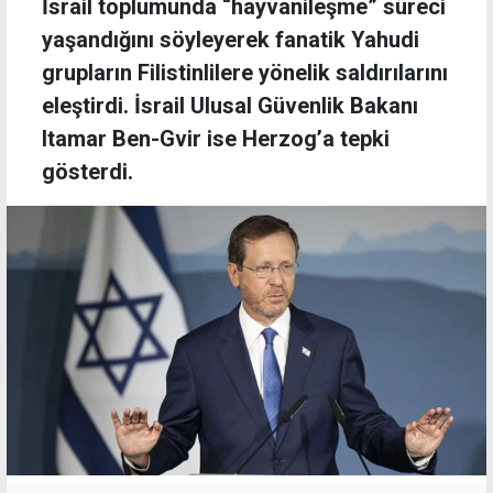
İsrail toplumunda “hayvanileşme” süreci
yaşandığını söyleyerek fanatik Yahudi
grupların Filistinlilere yönelik saldırılarını
eleştirdi. İsrail Ulusal Güvenlik Bakanı
Itamar Ben-Gvir ise Herzog’a tepki
gösterdi.