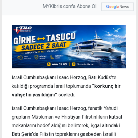
MYKibris.com'a Abone Ol
İsrail Cumhurbaşkanı Isaac Herzog, Batı Kudüs’te
katıldığı programda İsrail toplumunda
“korkunç bir
vahşetin yayıldığını”
söyledi.
İsrail Cumhurbaşkanı Isaac Herzog, fanatik Yahudi
grupların Müslüman ve Hristiyan Filistinlilerin kutsal
mekanlarını hedef aldığını belirterek, işgal altındaki
Batı Şeria’da Filistin topraklarını gasbeden İsrailli