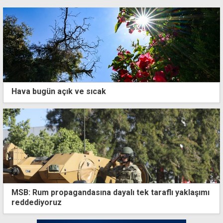
Hava bugün açık ve sıcak
MSB: Rum propagandasına dayalı tek taraflı yaklaşımı
reddediyoruz