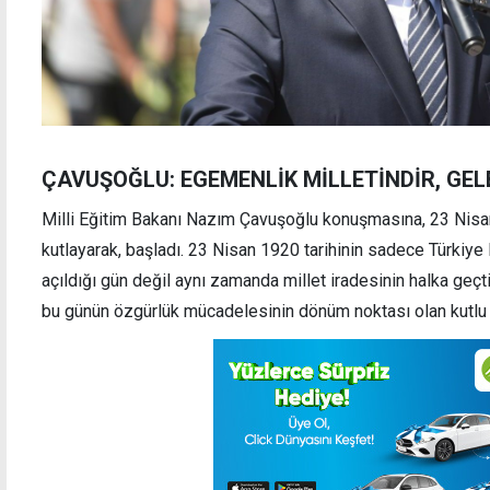
ÇAVUŞOĞLU: EGEMENLİK MİLLETİNDİR, GE
Milli Eğitim Bakanı Nazım Çavuşoğlu konuşmasına, 23 Nisa
kutlayarak, başladı. 23 Nisan 1920 tarihinin sadece Türkiy
açıldığı gün değil aynı zamanda millet iradesinin halka geç
bu günün özgürlük mücadelesinin dönüm noktası olan kutlu bi