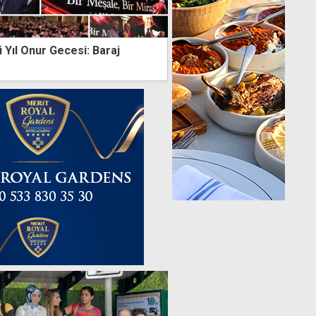
 Yıl Onur Gecesi: Baraj