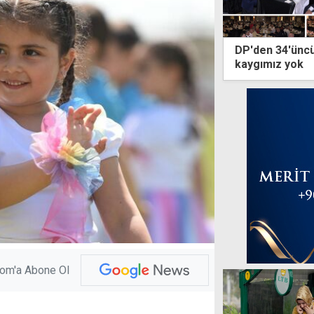
DP'den 34'üncü
kaygımız yok
com'a Abone Ol