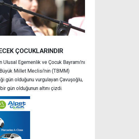
LECEK ÇOCUKLARINDIR
n Ulusal Egemenlik ve Çocuk Bayramı’nı
e Büyük Millet Meclisi'nin (TBMM)
tiği gün olduğunu vurgulayan Çavuşoğlu,
r gün olduğunun altını çizdi.