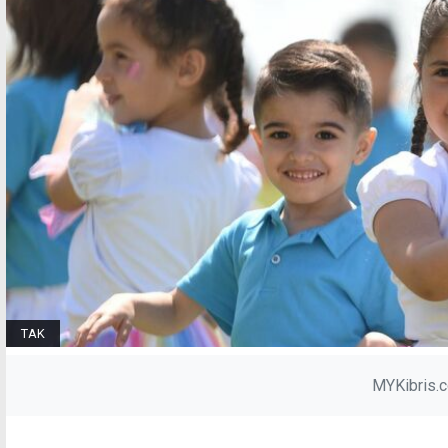
TAK
MYKibris.