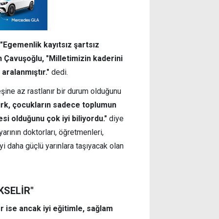
"Egemenlik kayıtsız şartsız
n Çavuşoğlu, "Milletimizin kaderini
 aralanmıştır."
dedi.
şine az rastlanır bir durum olduğunu
rk, çocukların sadece toplumun
i olduğunu çok iyi biliyordu."
diye
rının doktorları, öğretmenleri,
eyi daha güçlü yarınlara taşıyacak olan
KSELİR"
er ise ancak iyi eğitimle, sağlam