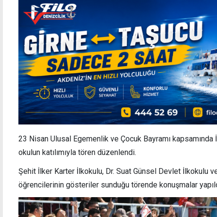
23 Nisan Ulusal Egemenlik ve Çocuk Bayramı kapsamında 
okulun katılımıyla tören düzenlendi.
Şehit İlker Karter İlkokulu, Dr. Suat Günsel Devlet İlkokul
öğrencilerinin gösteriler sunduğu törende konuşmalar yapıldı