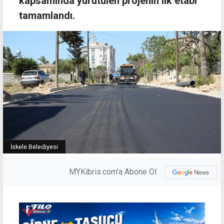
kapsamında yürütülen projenin ilk etabı
tamamlandı.
İskele Belediyesi
MYKibris.com'a Abone Ol