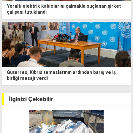
Yeraltı elektrik kablolarını çalmakla suçlanan şirket
çalışanı tutuklandı
İhbar sonucu yakalandı: Kamyonunda gümrüksüz
hayvansal ürünler çıkan zanlı teminata bağlandı
İlginizi Çekebilir