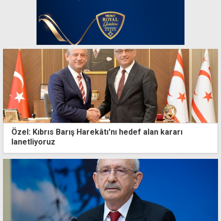
Özel: Kıbrıs Barış Harekâtı'nı hedef alan kararı
lanetliyoruz