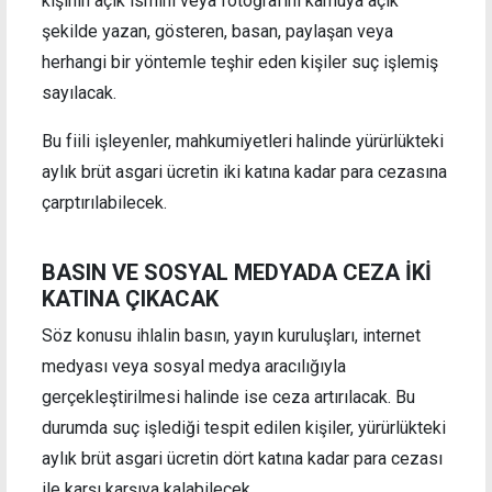
kişinin açık ismini veya fotoğrafını kamuya açık
şekilde yazan, gösteren, basan, paylaşan veya
herhangi bir yöntemle teşhir eden kişiler suç işlemiş
sayılacak.
Bu fiili işleyenler, mahkumiyetleri halinde yürürlükteki
aylık brüt asgari ücretin iki katına kadar para cezasına
çarptırılabilecek.
BASIN VE SOSYAL MEDYADA CEZA İKİ
KATINA ÇIKACAK
Söz konusu ihlalin basın, yayın kuruluşları, internet
medyası veya sosyal medya aracılığıyla
gerçekleştirilmesi halinde ise ceza artırılacak. Bu
durumda suç işlediği tespit edilen kişiler, yürürlükteki
aylık brüt asgari ücretin dört katına kadar para cezası
ile karşı karşıya kalabilecek.