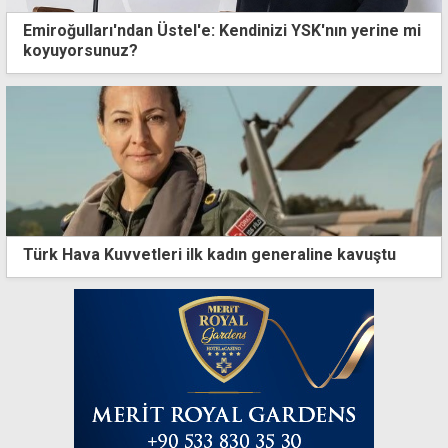
Emiroğulları'ndan Üstel'e: Kendinizi YSK'nın yerine mi
koyuyorsunuz?
Türk Hava Kuvvetleri ilk kadın generaline kavuştu