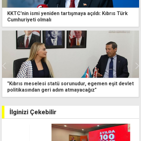
KKTC'nin ismi yeniden tartışmaya açıldı: Kıbrıs Türk
Cumhuriyeti olmalı
Gönyeli Baraj bölgesinde iki noktada yangın çıktı
İlginizi Çekebilir