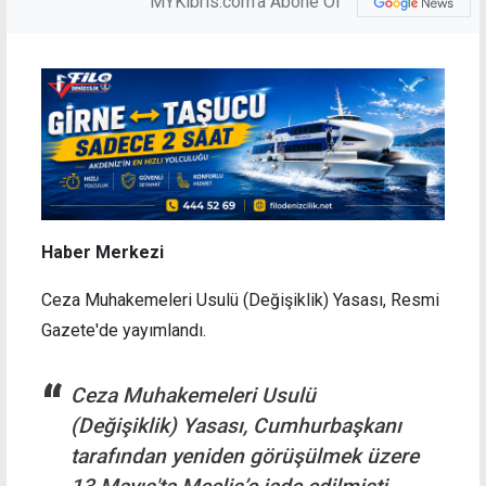
MYKibris.com'a Abone Ol
Haber Merkezi
Ceza Muhakemeleri Usulü (Değişiklik) Yasası, Resmi
Gazete'de yayımlandı.
Ceza Muhakemeleri Usulü
(Değişiklik) Yasası, Cumhurbaşkanı
tarafından yeniden görüşülmek üzere