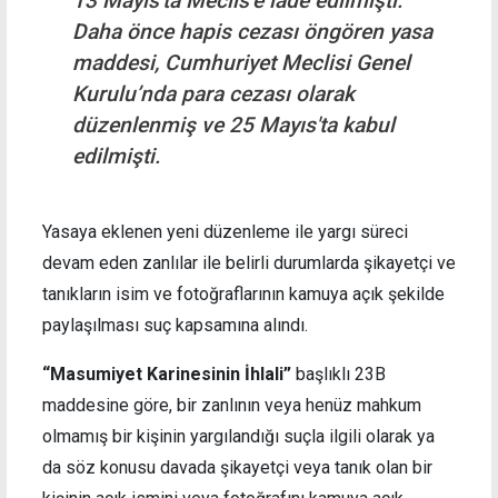
13 Mayıs'ta Meclis’e iade edilmişti.
Daha önce hapis cezası öngören yasa
maddesi, Cumhuriyet Meclisi Genel
Kurulu’nda para cezası olarak
düzenlenmiş ve 25 Mayıs'ta kabul
edilmişti.
Yasaya eklenen yeni düzenleme ile yargı süreci
devam eden zanlılar ile belirli durumlarda şikayetçi ve
tanıkların isim ve fotoğraflarının kamuya açık şekilde
paylaşılması suç kapsamına alındı.
“Masumiyet Karinesinin İhlali”
başlıklı 23B
maddesine göre, bir zanlının veya henüz mahkum
olmamış bir kişinin yargılandığı suçla ilgili olarak ya
da söz konusu davada şikayetçi veya tanık olan bir