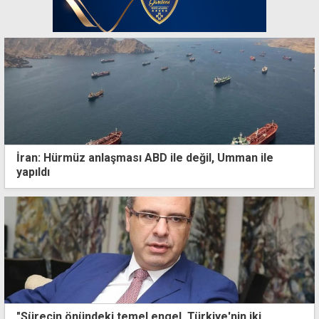
İran: Hürmüz anlaşması ABD ile değil, Umman ile
yapıldı
"Sürecin önündeki temel engel, Türkiye'nin iki