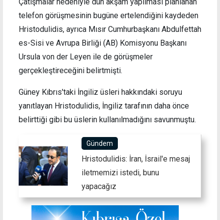
Çatışmalar nedeniyle dün akşam yapılması planlanan
telefon görüşmesinin bugüne ertelendiğini kaydeden
Hristodulidis, ayrıca Mısır Cumhurbaşkanı Abdulfettah
es-Sisi ve Avrupa Birliği (AB) Komisyonu Başkanı
Ursula von der Leyen ile de görüşmeler
gerçekleştireceğini belirtmişti.
Güney Kıbrıs'taki İngiliz üsleri hakkındaki soruyu
yanıtlayan Hristodulidis, İngiliz tarafının daha önce
belirttiği gibi bu üslerin kullanılmadığını savunmuştu.
Gündem
Hristodulidis: İran, İsrail'e mesaj
iletmemizi istedi, bunu
yapacağız