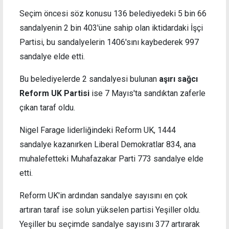
Seçim öncesi söz konusu 136 belediyedeki 5 bin 66
sandalyenin 2 bin 403'üne sahip olan iktidardaki İşçi
Partisi, bu sandalyelerin 1406'sını kaybederek 997
sandalye elde etti.
Bu belediyelerde 2 sandalyesi bulunan
aşırı sağcı
Reform UK Partisi
ise 7 Mayıs'ta sandıktan zaferle
çıkan taraf oldu.
Nigel Farage liderliğindeki Reform UK, 1444
sandalye kazanırken Liberal Demokratlar 834, ana
muhalefetteki Muhafazakar Parti 773 sandalye elde
etti.
Reform UK'in ardından sandalye sayısını en çok
artıran taraf ise solun yükselen partisi Yeşiller oldu.
Yeşiller bu seçimde sandalye sayısını 377 artırarak