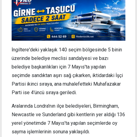
İngiltere'deki yaklaşık 140 seçim bölgesinde 5 binin
üzerinde belediye meclisi sandalyesi ve bazı
belediye başkanlıkları için 7 Mayıs'ta yapılan
seçimde sandıktan aşırı sağ çıkarken, iktidardaki İşçi
Partisi ikinci sıraya, ana muhalefetteki Muhafazakar
Parti ise 4'üncü sıraya geriledi.
Aralarında Londra'nın ilçe belediyeleri, Birmingham,
Newcastle ve Sunderland gibi kentlerin yer aldığı 136
yerel yönetimde 7 Mayıs'ta yapılan seçimlerde oy
sayma işlemlerinin sonuna yaklaşıldı.