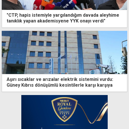
"CTP, hapis istemiyle yargılandığım davada aleyhime
tanıklık yapan akademisyene YYK onayı verdi"
Aşırı sıcaklar ve arızalar elektrik sistemini vurdu:
Güney Kıbrıs dönüşümlü kesintilerle karşı karşıya