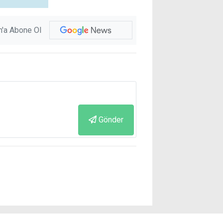
'a Abone Ol
Gönder