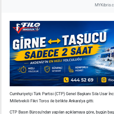
MYKibris.
Cumhuriyetçi Türk Partisi (CTP) Genel Başkanı Sıla Usar İncir
Milletvekili Fikri Toros ile birlikte Ankara’ya gitti.
CTP Basın Bürosu’ndan yapılan açıklamaya göre, bugün başl