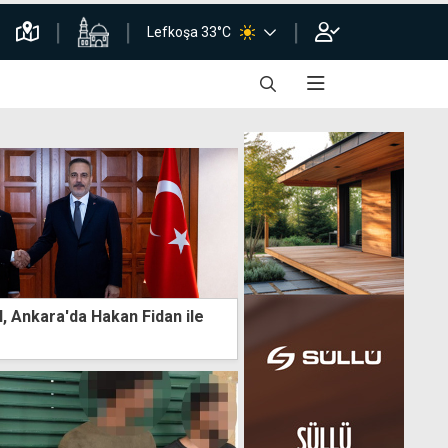
Lefkoşa 33°C
, Ankara'da Hakan Fidan ile