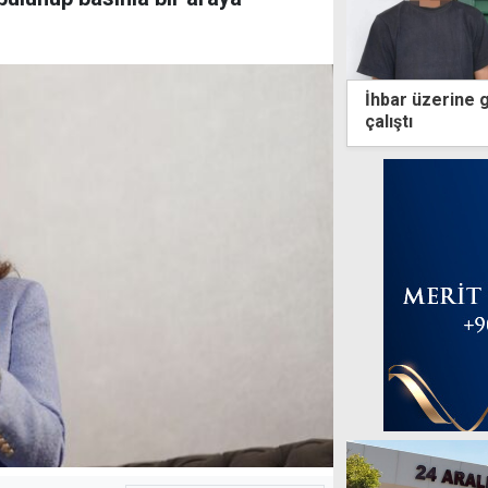
İhbar üzerine 
çalıştı