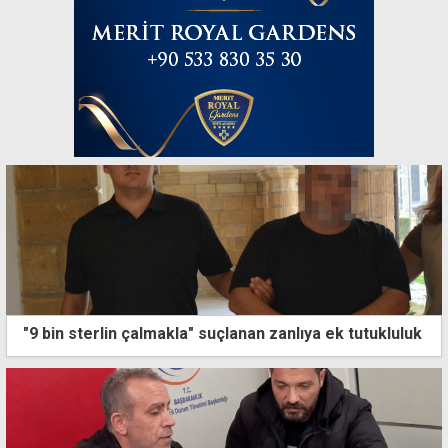
"9 bin sterlin çalmakla" suçlanan zanlıya ek tutukluluk