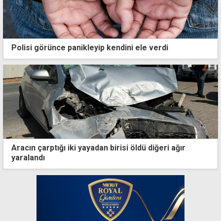
Polisi görünce panikleyip kendini ele verdi
Aracın çarptığı iki yayadan birisi öldü diğeri ağır
yaralandı