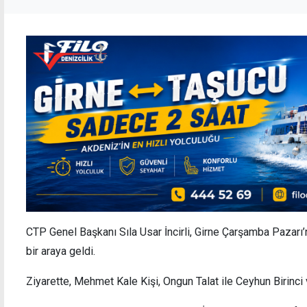
CTP Genel Başkanı Sıla Usar İncirli, Girne Çarşamba Pazarı’n
bir araya geldi.
Ziyarette, Mehmet Kale Kişi, Ongun Talat ile Ceyhun Birinci