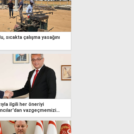
u, sıcakta çalışma yasağını
yla ilgili her öneriyi
kıncılar'dan vazgeçmemizi