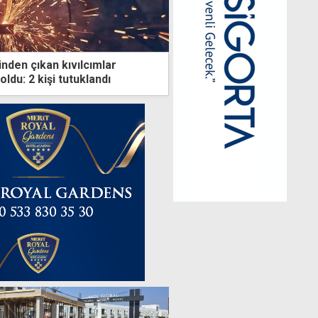
nden çıkan kıvılcımlar
ldu: 2 kişi tutuklandı