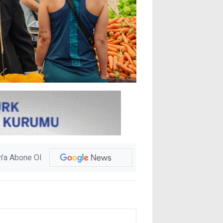
'a Abone Ol