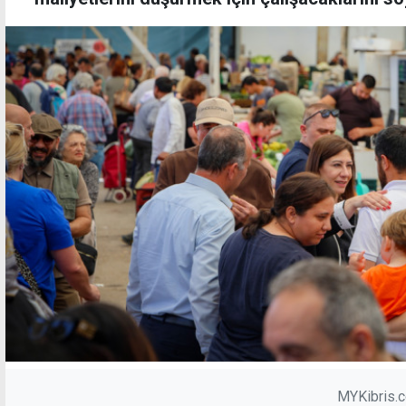
MYKibris.