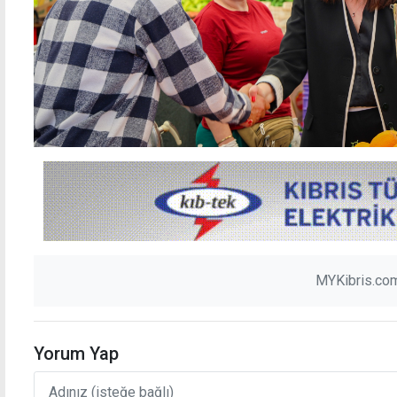
MYKibris.com
Yorum Yap