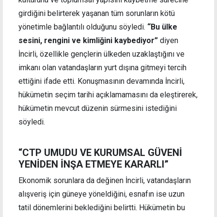
girdiğini belirterek yaşanan tüm sorunların kötü
yönetimle bağlantılı olduğunu söyledi.
“Bu ülke
sesini, rengini ve kimliğini kaybediyor”
diyen
İncirli, özellikle gençlerin ülkeden uzaklaştığını ve
imkanı olan vatandaşların yurt dışına gitmeyi tercih
ettiğini ifade etti. Konuşmasının devamında İncirli,
hükümetin seçim tarihi açıklamamasını da eleştirerek,
hükümetin mevcut düzenin sürmesini istediğini
söyledi.
“CTP UMUDU VE KURUMSAL GÜVENİ
YENİDEN İNŞA ETMEYE KARARLI”
Ekonomik sorunlara da değinen İncirli, vatandaşların
alışveriş için güneye yöneldiğini, esnafın ise uzun
tatil dönemlerini beklediğini belirtti. Hükümetin bu