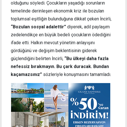
olduğunu söyledi. Çocukların yaşadığı sorunların
temelinde derinleşen ekonomik kriz ile bozulan
toplumsal eşitliğin bulunduğuna dikkat çeken İncirli,
“Bozulan sosyal adalettir”
diyerek, adil paylaşım
zedelendikçe en büyük bedeli çocukların ödediğini
ifade etti. Halkın mevcut yönetim anlayışını
gördüğünü ve değişim beklentisinin giderek
güçlendiğini belirten İncirli,
“Bu ülkeyi daha fazla
nefessiz bırakmayın. Bu çark duracak. Bundan
kaçamazsınız”
sözleriyle konuşmasını tamamladı.