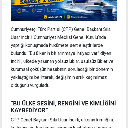
Cumhuriyetçi Türk Partisi (CTP) Genel Başkanı Sıla
Usar İncirli, Cumhuriyet Meclisi Genel Kurulu’nda
yaptığı konuşmada hükümete sert eleştirilerde
bulundu. “Bu ülkenin bir arınmaya ihtiyacı var” diyen
İncirli, ülkede yaşanan yolsuzluklar, usulsüzlükler ve
kurumsal çöküşün hesabının sorulacağı bir dönemin
yaklaştığını belirterek, değişimin artık kaçınılmaz
olduğunu vurguladı.
“BU ÜLKE SESİNİ, RENGİNİ VE KİMLİĞİNİ
KAYBEDİYOR”
CTP Genel Başkanı Sıla Usar İncirli, ülkenin kimliğini,
kültürünü ve toplumsal yapısını kaybetme sürecine