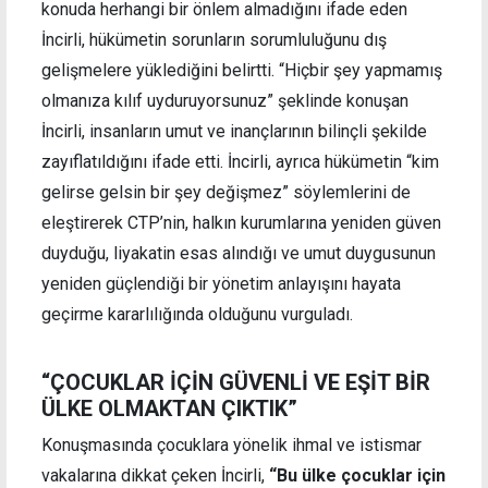
konuda herhangi bir önlem almadığını ifade eden
İncirli, hükümetin sorunların sorumluluğunu dış
gelişmelere yüklediğini belirtti. “Hiçbir şey yapmamış
olmanıza kılıf uyduruyorsunuz” şeklinde konuşan
İncirli, insanların umut ve inançlarının bilinçli şekilde
zayıflatıldığını ifade etti. İncirli, ayrıca hükümetin “kim
gelirse gelsin bir şey değişmez” söylemlerini de
eleştirerek CTP’nin, halkın kurumlarına yeniden güven
duyduğu, liyakatin esas alındığı ve umut duygusunun
yeniden güçlendiği bir yönetim anlayışını hayata
geçirme kararlılığında olduğunu vurguladı.
“ÇOCUKLAR İÇİN GÜVENLİ VE EŞİT BİR
ÜLKE OLMAKTAN ÇIKTIK”
Konuşmasında çocuklara yönelik ihmal ve istismar
vakalarına dikkat çeken İncirli,
“Bu ülke çocuklar için