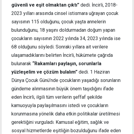
güvenli ve eşit olmaktan çıktı”
dedi. İncirli, 2018-
2023 yılları arasında cinsel istismara uğrayan çocuk
sayısının 115 olduğunu, çocuk yaşta annelerin
bulunduğunu, 18 yaşını doldurmadan doğum yapan
çocukların sayısının 2022 yılında 34, 2023 yılında ise
68 olduğunu söyledi. Sonraki yıllara ait verilere
ulaşamadıklarını belirten İncirli, hükümete çağrıda
bulunarak
“Rakamları paylaşın, sorunlarla
yüzleşelim ve çözüm bulalım”
dedi. 1 Haziran
Dünya Çocuk Günü’nde çocukların yaşadığı sorunların
gündeme alınmasının büyük önem taşıdığını ifade
eden İncirli, ilgili tüm verilerin şeffaf şekilde
kamuoyuyla paylaşılmasını istedi ve çocukların
korunmasına yönelik daha etkin politikalar üretilmesi
gerektiğini vurguladı. Kamusal eğitim, sağlık ve
sosyal hizmetlerde eşitliğin bozulduğunu ifade eden