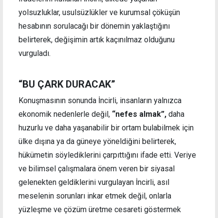
yolsuzluklar, usulsüzlükler ve kurumsal çöküşün
hesabının sorulacağı bir dönemin yaklaştığını
belirterek, değişimin artık kaçınılmaz olduğunu
vurguladı.
“BU ÇARK DURACAK”
Konuşmasının sonunda İncirli, insanların yalnızca
ekonomik nedenlerle değil,
“nefes almak”,
daha
huzurlu ve daha yaşanabilir bir ortam bulabilmek için
ülke dışına ya da güneye yöneldiğini belirterek,
hükümetin söylediklerini çarpıttığını ifade etti. Veriye
ve bilimsel çalışmalara önem veren bir siyasal
gelenekten geldiklerini vurgulayan İncirli, asıl
meselenin sorunları inkar etmek değil, onlarla
yüzleşme ve çözüm üretme cesareti göstermek