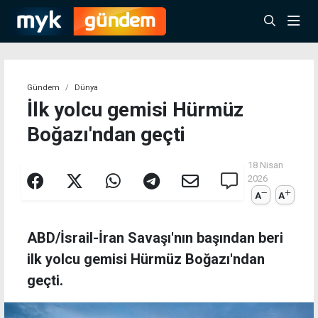
Gündem
Dünya
İlk yolcu gemisi Hürmüz
Boğazı'ndan geçti
18 Nisan
2026
A
A
ABD/İsrail-İran Savaşı'nın başından beri
ilk yolcu gemisi Hürmüz Boğazı'ndan
geçti.