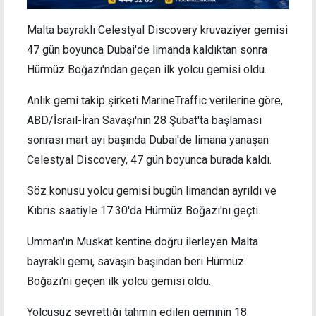
Malta bayraklı Celestyal Discovery kruvaziyer gemisi
47 gün boyunca Dubai'de limanda kaldıktan sonra
Hürmüz Boğazı'ndan geçen ilk yolcu gemisi oldu.
Anlık gemi takip şirketi MarineTraffic verilerine göre,
ABD/İsrail-İran Savaşı'nın 28 Şubat'ta başlaması
sonrası mart ayı başında Dubai'de limana yanaşan
Celestyal Discovery, 47 gün boyunca burada kaldı.
Söz konusu yolcu gemisi bugün limandan ayrıldı ve
Kıbrıs saatiyle 17.30'da Hürmüz Boğazı'nı geçti.
Umman'ın Muskat kentine doğru ilerleyen Malta
bayraklı gemi, savaşın başından beri Hürmüz
Boğazı'nı geçen ilk yolcu gemisi oldu.
Yolcusuz seyrettiği tahmin edilen geminin 18