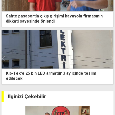
Sahte pasaportla çıkış girişimi havayolu firmasının
dikkati sayesinde önlendi
Kıb-Tek'e 25 bin LED armatür 3 ay içinde teslim
edilecek
İlginizi Çekebilir