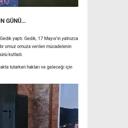
N GÜNÜ...
Gedik yaptı. Gedik, 17 Mayıs'ın yalnızca
rdır omuz omuza verilen mücadelenin
ünü kutladı.
akta tutarken hakları ve geleceği için