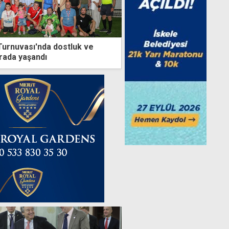
 Turnuvası'nda dostluk ve
rada yaşandı