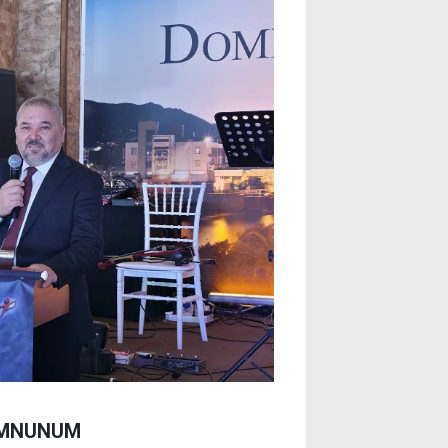
EMNUNUM