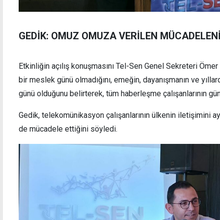
GEDİK: OMUZ OMUZA VERİLEN MÜCADELENİ
Etkinliğin açılış konuşmasını Tel-Sen Genel Sekreteri Ömer 
bir meslek günü olmadığını, emeğin, dayanışmanın ve yılla
günü olduğunu belirterek, tüm haberleşme çalışanlarının gün
Gedik, telekomünikasyon çalışanlarının ülkenin iletişimini ay
de mücadele ettiğini söyledi.