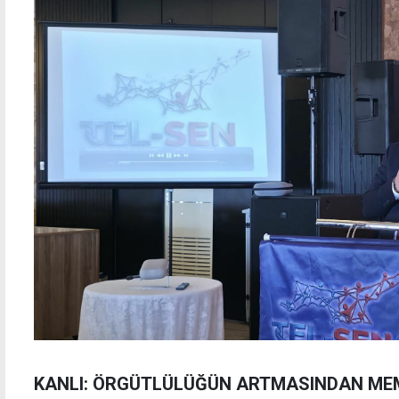
KANLI: ÖRGÜTLÜLÜĞÜN ARTMASINDAN M