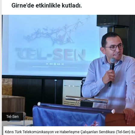
Girne'de etkinlikle kutladı.
Tel-Sen
Kıbrıs Türk Telekomünikasyon ve Haberleşme Çalışanları Sendikası (Tel-Sen) B