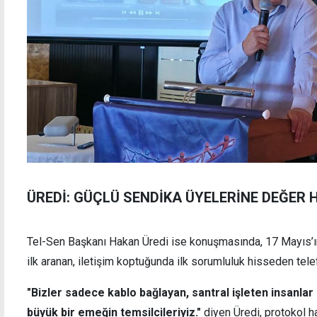
ÜREDİ: GÜÇLÜ SENDİKA ÜYELERİNE DEĞER 
Tel-Sen Başkanı Hakan Üredi ise konuşmasında, 17 Mayıs’ı
ilk aranan, iletişim koptuğunda ilk sorumluluk hisseden telef
"Bizler sadece kablo bağlayan, santral işleten insanlar d
büyük bir emeğin temsilcileriyiz."
diyen Üredi, protokol h