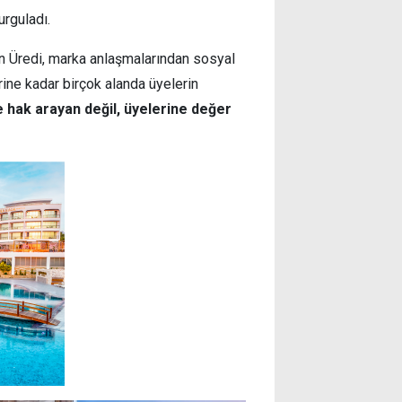
rguladı.
en Üredi, marka anlaşmalarından sosyal
ine kadar birçok alanda üyelerin
 hak arayan değil, üyelerine değer