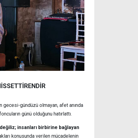
HİSSETTİRENDİR
n gecesi-gündüzü olmayan, afet anında
oncuların günü olduğunu hatırlattı.
eğiliz; insanları birbirine bağlayan
akları konusunda verilen mücadelenin