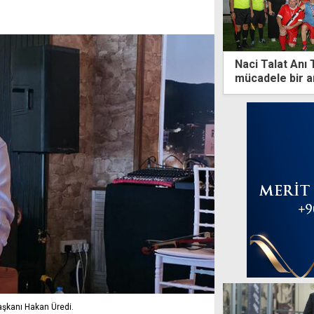
Naci Talat Anı
mücadele bir a
aşkanı Hakan Üredi.