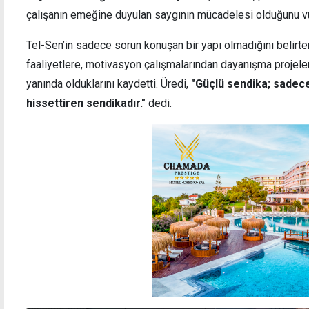
çalışanın emeğine duyulan saygının mücadelesi olduğunu vu
Tel-Sen’in sadece sorun konuşan bir yapı olmadığını belirt
faaliyetlere, motivasyon çalışmalarından dayanışma projeler
yanında olduklarını kaydetti. Üredi,
"Güçlü sendika; sadece
hissettiren sendikadır."
dedi.