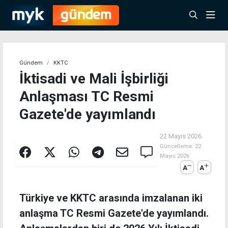
Gündem
KKTC
İktisadi ve Mali İşbirliği
Anlaşması TC Resmi
Gazete'de yayımlandı
22 Mayıs 2026
Güncelleme:
22
Mayıs 2026
A
A
Türkiye ve KKTC arasında imzalanan iki
anlaşma TC Resmi Gazete'de yayımlandı.