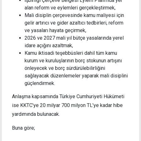
İşbirliği Çerçeve Belgesi Eylem Planı’nda yer
alan reform ve eylemleri gerçekleştirmek,
Mali disiplin çerçevesinde kamu maliyesi için
gelir artırıcı ve gider azaltıcı tedbirleri, reform
ve yasaları hayata geçirmek,
2026 ve 2027 mali yıl bütçe yasalarında yerel
idare açığını azaltmak,
Kamu iktisadi teşebbüsleri dahil tüm kamu
kurum ve kuruluşlarının borç stokunun artışını
önleyecek ve borç sürdürülebilirliğini
sağlayacak düzenlemeler yaparak mali disiplini
güçlendirmek.
Anlaşma kapsamında Türkiye Cumhuriyeti Hükümeti
ise KKTC’ye 20 milyar 700 milyon TL’ye kadar hibe
yardımında bulunacak.
Buna göre;