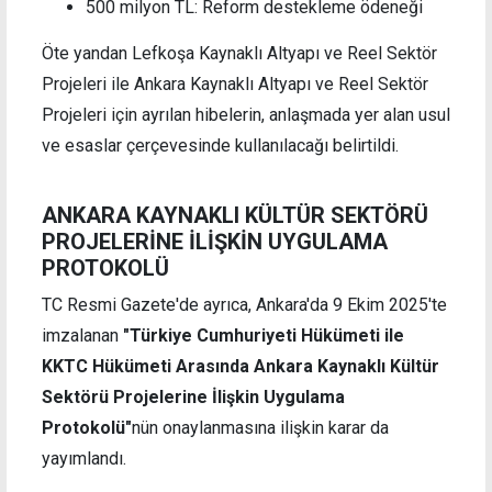
500 milyon TL: Reform destekleme ödeneği
Öte yandan Lefkoşa Kaynaklı Altyapı ve Reel Sektör
Projeleri ile Ankara Kaynaklı Altyapı ve Reel Sektör
Projeleri için ayrılan hibelerin, anlaşmada yer alan usul
ve esaslar çerçevesinde kullanılacağı belirtildi.
ANKARA KAYNAKLI KÜLTÜR SEKTÖRÜ
PROJELERİNE İLİŞKİN UYGULAMA
PROTOKOLÜ
TC Resmi Gazete'de ayrıca, Ankara'da 9 Ekim 2025'te
imzalanan
"Türkiye Cumhuriyeti Hükümeti ile
KKTC Hükümeti Arasında Ankara Kaynaklı Kültür
Sektörü Projelerine İlişkin Uygulama
Protokolü"
nün onaylanmasına ilişkin karar da
yayımlandı.