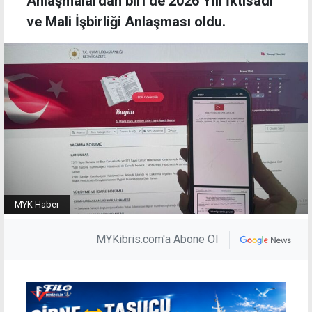
Anlaşmalardan biri de 2026 Yılı İktisadi
ve Mali İşbirliği Anlaşması oldu.
MYK Haber
MYKibris.com'a Abone Ol