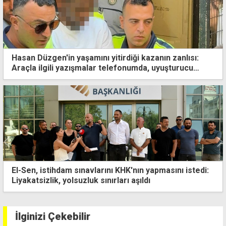
Hasan Düzgen'in yaşamını yitirdiği kazanın zanlısı:
Araçla ilgili yazışmalar telefonumda, uyuşturucu
kullanmadım
Lefkoşa'da bugün iki bölgede çalışma
İlginizi Çekebilir