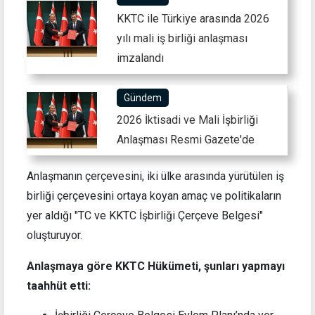
KKTC ile Türkiye arasında 2026
yılı mali iş birliği anlaşması
imzalandı
Gündem
2026 İktisadi ve Mali İşbirliği
Anlaşması Resmi Gazete'de
Anlaşmanın çerçevesini, iki ülke arasında yürütülen iş
birliği çerçevesini ortaya koyan amaç ve politikaların
yer aldığı "TC ve KKTC İşbirliği Çerçeve Belgesi"
oluşturuyor.
Anlaşmaya göre KKTC Hükümeti, şunları yapmayı
taahhüt etti: