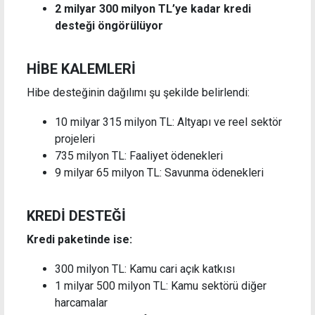
2 milyar 300 milyon TL’ye kadar kredi
desteği öngörülüyor
HİBE KALEMLERİ
Hibe desteğinin dağılımı şu şekilde belirlendi:
10 milyar 315 milyon TL: Altyapı ve reel sektör
projeleri
735 milyon TL: Faaliyet ödenekleri
9 milyar 65 milyon TL: Savunma ödenekleri
KREDİ DESTEĞİ
Kredi paketinde ise:
300 milyon TL: Kamu cari açık katkısı
1 milyar 500 milyon TL: Kamu sektörü diğer
harcamalar