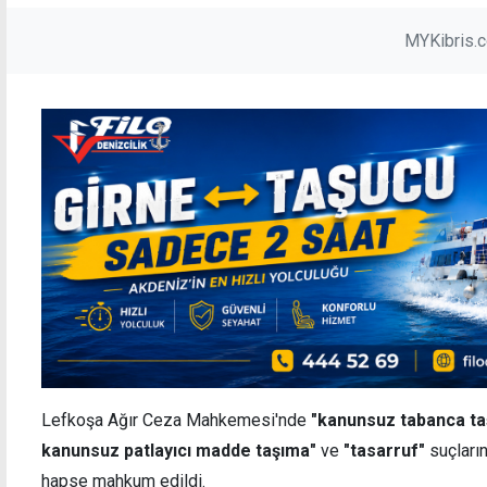
MYKibris.
Lefkoşa Ağır Ceza Mahkemesi'nde
"kanunsuz tabanca ta
kanunsuz patlayıcı madde taşıma"
ve
"tasarruf"
suçların
hapse mahkum edildi.