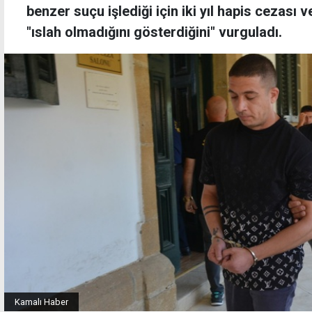
benzer suçu işlediği için iki yıl hapis cezası
"ıslah olmadığını gösterdiğini" vurguladı.
Kamalı Haber