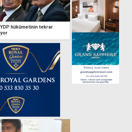
-YDP hükümetinin tekrar
iyor