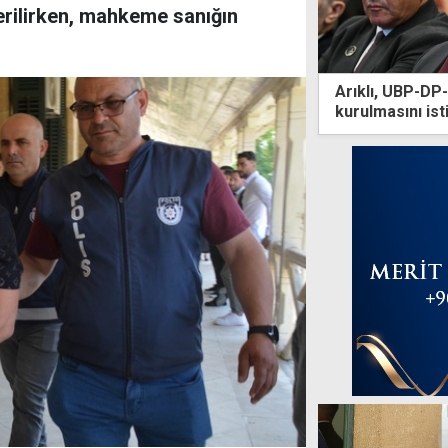
 verilirken, mahkeme sanığın
Arıklı, UBP-DP
kurulmasını ist