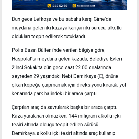
Dün gece Lefkoşa ve bu sabaha karşı Girne'de
meydana gelen iki kazaya karışan iki sürücü, alkollü
oldukları tespit edilerek tutuklandı.
Polis Basın Bülteni'nde verilen bilgiye göre;
Haspolat’ta meydana gelen kazada, Belediye Evleri
2’inci Sokak'ta dün gece saat 22.00 sıralarında
seyreden 29 yaşındaki Nebi Demirkaya (E), önüne
çıkan köpeğe çarpmamak için direksiyonu kırarak, yol
kenarında park halindeki bir araca çarptı.
Çarpılan araç da savrularak başka bir araca çarptı.
Kaza yaralanan olmazken; 144 miligram alkollü içki
tesiri altında olduğu tespit edilen sürücü
Demirkaya, alkollü içki tesiri altında araç kullanıp