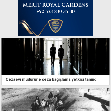
Cezaevi müdürüne ceza bağışlama yetkisi tanındı