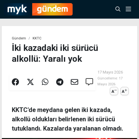
Gündem
KKTC
İki kazadaki iki sürücü
alkollü: Yaralı yok
17 Mayıs 2026
Güncelleme:
17
Mayıs 2026
A
A
KKTC'de meydana gelen iki kazada,
alkollü oldukları belirlenen iki sürücü
tutuklandı. Kazalarda yaralanan olmadı.