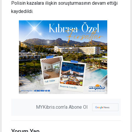
Polisin kazalara ilişkin soruşturmasının devam ettiği
kaydedildi.
MYKibris.com'a Abone Ol
Yorum Yap