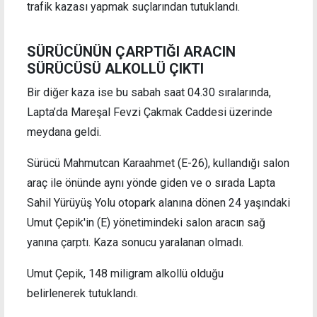
trafik kazası yapmak suçlarından tutuklandı.
SÜRÜCÜNÜN ÇARPTIĞI ARACIN
SÜRÜCÜSÜ ALKOLLÜ ÇIKTI
Bir diğer kaza ise bu sabah saat 04.30 sıralarında,
Lapta’da Mareşal Fevzi Çakmak Caddesi üzerinde
meydana geldi.
Sürücü Mahmutcan Karaahmet (E-26), kullandığı salon
araç ile önünde aynı yönde giden ve o sırada Lapta
Sahil Yürüyüş Yolu otopark alanına dönen 24 yaşındaki
Umut Çepik'in (E) yönetimindeki salon aracın sağ
yanına çarptı. Kaza sonucu yaralanan olmadı.
Umut Çepik, 148 miligram alkollü olduğu
belirlenerek tutuklandı.