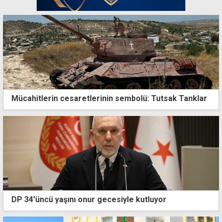
Mücahitlerin cesaretlerinin sembolü: Tutsak Tanklar
DP 34'üncü yaşını onur gecesiyle kutluyor