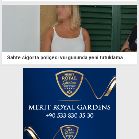
Sahte sigorta poliçesi vurgununda yeni tutuklama