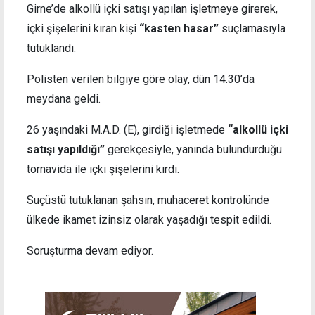
Girne’de alkollü içki satışı yapılan işletmeye girerek,
içki şişelerini kıran kişi
“kasten hasar”
suçlamasıyla
tutuklandı.
Polisten verilen bilgiye göre olay, dün 14.30’da
meydana geldi.
26 yaşındaki M.A.D. (E), girdiği işletmede
“alkollü içki
satışı yapıldığı”
gerekçesiyle, yanında bulundurduğu
tornavida ile içki şişelerini kırdı.
Suçüstü tutuklanan şahsın, muhaceret kontrolünde
ülkede ikamet izinsiz olarak yaşadığı tespit edildi.
Soruşturma devam ediyor.