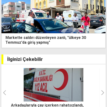
Markette saldırı düzenleyen zanlı, "ülkeye 30
Temmuz'da giriş yapmış"
İlginizi Çekebilir
"