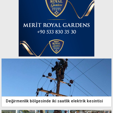
Değirmenlik bölgesinde iki saatlik elektrik kesintisi