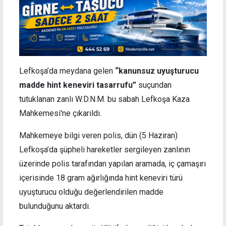
Lefkoşa’da meydana gelen
“kanunsuz uyuşturucu
madde hint keneviri tasarrufu”
suçundan
tutuklanan zanlı W.D.N.M. bu sabah Lefkoşa Kaza
Mahkemesi'ne çıkarıldı.
Mahkemeye bilgi veren polis, dün (5 Haziran)
Lefkoşa’da şüpheli hareketler sergileyen zanlının
üzerinde polis tarafından yapılan aramada,
iç çamaşırı
içerisinde 18 gram ağırlığında hint keneviri türü
uyuşturucu olduğu değerlendirilen madde
bulunduğunu aktardı.