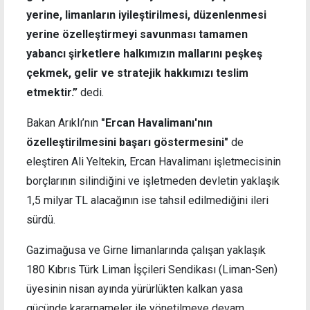
yerine, limanların iyileştirilmesi, düzenlenmesi
yerine özelleştirmeyi savunması tamamen
yabancı şirketlere halkımızın mallarını peşkeş
çekmek, gelir ve stratejik hakkımızı teslim
etmektir.”
dedi.
Bakan Arıklı’nın
"Ercan Havalimanı'nın
özelleştirilmesini başarı göstermesini"
de
eleştiren Ali Yeltekin, Ercan Havalimanı işletmecisinin
borçlarının silindiğini ve işletmeden devletin yaklaşık
1,5 milyar TL alacağının ise tahsil edilmediğini ileri
sürdü.
Gazimağusa ve Girne limanlarında çalışan yaklaşık
180 Kıbrıs Türk Liman İşçileri Sendikası (Liman-Sen)
üyesinin nisan ayında yürürlükten kalkan yasa
gücünde kararnameler ile yönetilmeye devam