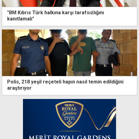
"BM Kıbrıs Türk halkına karşı tarafsızlığını
kanıtlamalı"
Polis, 218 yeşil reçeteli hapın nasıl temin edildiğini
araştırıyor