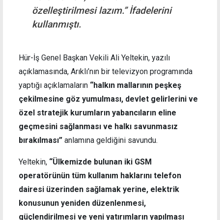
özelleştirilmesi lazım.” İfadelerini
kullanmıştı.
Hür-İş Genel Başkan Vekili Ali Yeltekin, yazılı
açıklamasında, Arıklı’nın bir televizyon programında
yaptığı açıklamaların
“halkın mallarının peşkeş
çekilmesine göz yumulması, devlet gelirlerini ve
özel stratejik kurumların yabancıların eline
geçmesini sağlanması ve halkı savunmasız
bırakılması”
anlamına geldiğini savundu.
Yeltekin,
“Ülkemizde bulunan iki GSM
operatörünün tüm kullanım haklarını telefon
dairesi üzerinden sağlamak yerine, elektrik
konusunun yeniden düzenlenmesi,
güçlendirilmesi ve yeni yatırımların yapılması