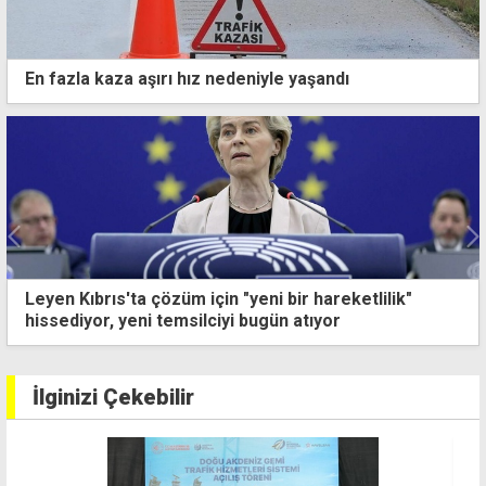
En fazla kaza aşırı hız nedeniyle yaşandı
Leyen Kıbrıs'ta çözüm için "yeni bir hareketlilik"
hissediyor, yeni temsilciyi bugün atıyor
İlginizi Çekebilir