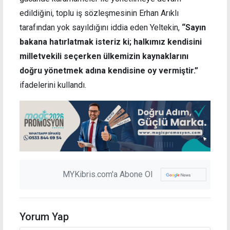
edildiğini, toplu iş sözleşmesinin Erhan Arıklı
tarafından yok sayıldığını iddia eden Yeltekin,
“Sayın
bakana hatırlatmak isteriz ki; halkımız kendisini
milletvekili seçerken ülkemizin kaynaklarını
doğru yönetmek adına kendisine oy vermiştir.”
ifadelerini kullandı.
MYKibris.com'a Abone Ol
Yorum Yap