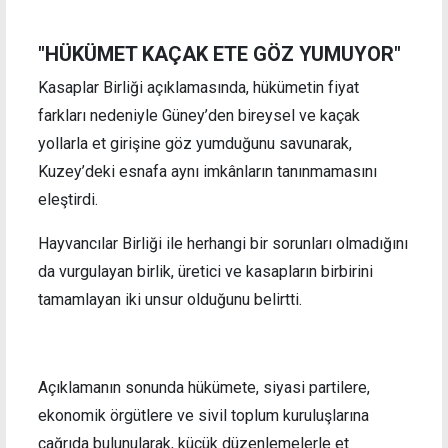
"HÜKÜMET KAÇAK ETE GÖZ YUMUYOR"
Kasaplar Birliği açıklamasında, hükümetin fiyat
farkları nedeniyle Güney’den bireysel ve kaçak
yollarla et girişine göz yumduğunu savunarak,
Kuzey’deki esnafa aynı imkânların tanınmamasını
eleştirdi.
Hayvancılar Birliği ile herhangi bir sorunları olmadığını
da vurgulayan birlik, üretici ve kasapların birbirini
tamamlayan iki unsur olduğunu belirtti.
Açıklamanın sonunda hükümete, siyasi partilere,
ekonomik örgütlere ve sivil toplum kuruluşlarına
çağrıda bulunularak, küçük düzenlemelerle et