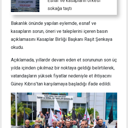
Esnaf ve kasapların öfkesi
sokağa taştı
Bakanlık önünde yapılan eylemde, esnaf ve
kasapların sorun, öneri ve taleplerini içeren basın
açıklamasını Kasaplar Birliği Başkanı Raşit Şenkaya
okudu.
Açıklamada, yıllardır devam eden et sorununun son üç
yılda içinden çıkılmaz bir noktaya geldiği belirtilerek,
vatandaşların yüksek fiyatlar nedeniyle et ihtiyacını
Güney Kıbrıs’tan karşılamaya başladığı ifade edildi.