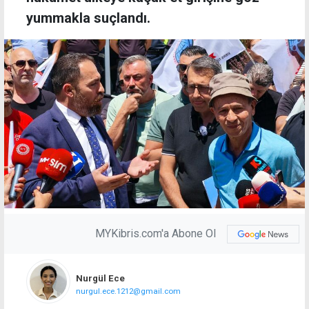
yummakla suçlandı.
MYKibris.com'a Abone Ol
Nurgül Ece
nurgul.ece.1212@gmail.com