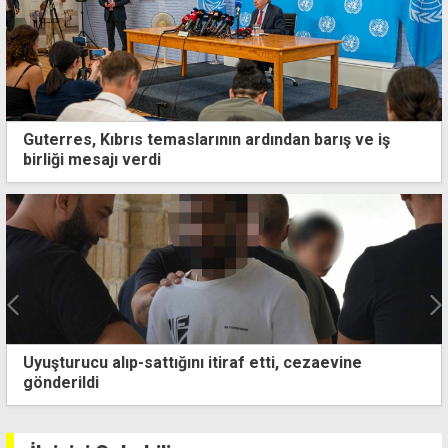
Guterres, Kıbrıs temaslarının ardından barış ve iş
birliği mesajı verdi
Hasan Düzgen'in ölümüne neden olan kazanın zanlısı:
Şimdiye kadar böyle bir kaza yapmadım, özür dilerim