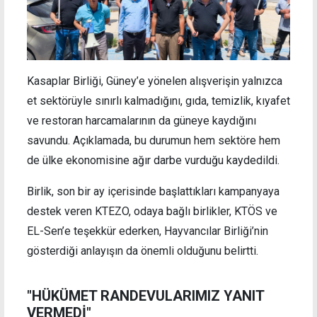
Kasaplar Birliği, Güney’e yönelen alışverişin yalnızca
et sektörüyle sınırlı kalmadığını, gıda, temizlik, kıyafet
ve restoran harcamalarının da güneye kaydığını
savundu. Açıklamada, bu durumun hem sektöre hem
de ülke ekonomisine ağır darbe vurduğu kaydedildi.
Birlik, son bir ay içerisinde başlattıkları kampanyaya
destek veren KTEZO, odaya bağlı birlikler, KTÖS ve
EL-Sen’e teşekkür ederken, Hayvancılar Birliği’nin
gösterdiği anlayışın da önemli olduğunu belirtti.
"HÜKÜMET RANDEVULARIMIZ YANIT
VERMEDİ"