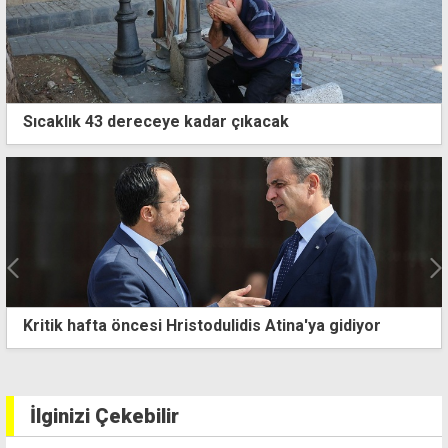
Sıcaklık 43 dereceye kadar çıkacak
Kaldırıma çıkan alkollü sürücü tutuklandı
İlginizi Çekebilir