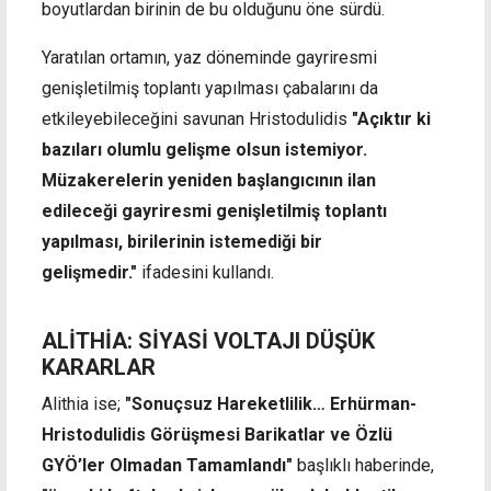
boyutlardan birinin de bu olduğunu öne sürdü.
Yaratılan ortamın, yaz döneminde gayriresmi
genişletilmiş toplantı yapılması çabalarını da
etkileyebileceğini savunan Hristodulidis
"Açıktır ki
bazıları olumlu gelişme olsun istemiyor.
Müzakerelerin yeniden başlangıcının ilan
edileceği gayriresmi genişletilmiş toplantı
yapılması, birilerinin istemediği bir
gelişmedir."
ifadesini kullandı.
ALİTHİA: SİYASİ VOLTAJI DÜŞÜK
KARARLAR
Alithia ise;
"Sonuçsuz Hareketlilik… Erhürman-
Hristodulidis Görüşmesi Barikatlar ve Özlü
GYÖ’ler Olmadan Tamamlandı"
başlıklı haberinde,