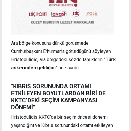
Ara bölge konusunu dünkü görüşmede
Cumhurbaşkanı Erhürman’a götürdüğünü söyleyen
Hristodulidis, ara bölgedeki sözde tahriklerin
"Türk
askerinden geldiğini"
öne sürdü.
"KIBRIS SORUNUNDA ORTAMI
ETKİLEYEN BOYUTLARDAN BİRİ DE
KKTC’DEKİ SEÇİM KAMPANYASI
DÖNEMİ"
Hristodulidis KKTC’de bir seçim öncesi dönemi
yaşandığını ve Kıbrıs sorunundaki ortamı etkileyen