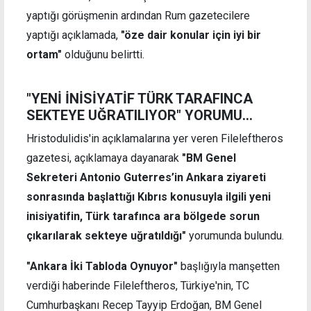
yaptığı görüşmenin ardından Rum gazetecilere
yaptığı açıklamada,
"öze dair konular için iyi bir
ortam"
olduğunu belirtti.
"YENİ İNİSİYATİF TÜRK TARAFINCA
SEKTEYE UĞRATILIYOR" YORUMU...
Hristodulidis'in açıklamalarına yer veren Fileleftheros
gazetesi, açıklamaya dayanarak
"BM Genel
Sekreteri Antonio Guterres’in Ankara ziyareti
sonrasında başlattığı Kıbrıs konusuyla ilgili yeni
inisiyatifin, Türk tarafınca ara bölgede sorun
çıkarılarak sekteye uğratıldığı"
yorumunda bulundu.
"Ankara İki Tabloda Oynuyor"
başlığıyla manşetten
verdiği haberinde Fileleftheros, Türkiye'nin, TC
Cumhurbaşkanı Recep Tayyip Erdoğan, BM Genel