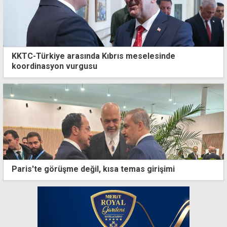
KKTC-Türkiye arasında Kıbrıs meselesinde
koordinasyon vurgusu
Paris'te görüşme değil, kısa temas girişimi