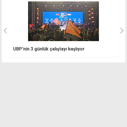
UBP'nin 3 günlük çalıştayı başlıyor
İ