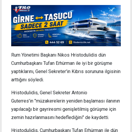
Rum Yönetimi Başkanı Nikos Hristodulidis dün
Cumhurbaşkanı Tufan Erhürman ile iyi bir görüşme
yaptıklarını, Genel Sekreter'in Kıbrıs sorununa ilgisinin
arttığını söyledi.
Hristodulidis, Genel Sekreter Antonio
Guterres'in "müzakerelerin yeniden başlaması ilanının
yapılacağı bir gayriresmi genişletilmiş görüşme için
zemin hazırlanmasını hedeflediğini" de kaydetti.
Hristodulidis, Cumhurbaşkanı Tufan Erhürman ile dün