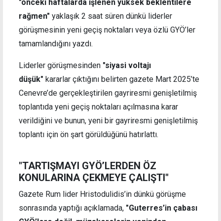
"önceki haftalarda işlenen yüksek beklentilere
rağmen"
yaklaşık 2 saat süren dünkü liderler
görüşmesinin yeni geçiş noktaları veya özlü GYÖ’ler
tamamlandığını yazdı.
Liderler görüşmesinden
"siyasi voltajı
düşük"
kararlar çıktığını belirten gazete Mart 2025’te
Cenevre’de gerçekleştirilen gayriresmi genişletilmiş
toplantıda yeni geçiş noktaları açılmasına karar
verildiğini ve bunun, yeni bir gayriresmi genişletilmiş
toplantı için ön şart görüldüğünü hatırlattı.
"TARTIŞMAYI GYÖ’LERDEN ÖZ
KONULARINA ÇEKMEYE ÇALIŞTI"
Gazete Rum lider Hristodulidis’in dünkü görüşme
sonrasında yaptığı açıklamada,
"Guterres’in çabası