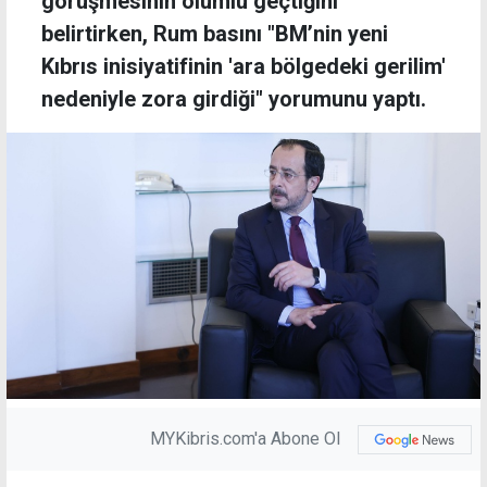
görüşmesinin olumlu geçtiğini
belirtirken, Rum basını "BM’nin yeni
Kıbrıs inisiyatifinin 'ara bölgedeki gerilim'
nedeniyle zora girdiği" yorumunu yaptı.
MYKibris.com'a Abone Ol