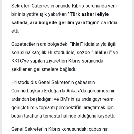
Sekreteri Guterres’in önünde Kıbrıs sorununda yeni
bir inisiyatife ışık yakarken
"Türk askeri eliyle
sahada, ara bölgede gerilim yarattığını"
da iddia
etti.
Gazetecilerin ara bölgedeki
“ihlal”
iddialarıyla ilgili
sorusuna karşılık Hristodulidis, sözde
“ihlalleri”
ve
KKTC’ye yapılan ziyaretleri Kıbrıs sorununda
şekillenen gelişmelere bağladı.
Hristoduldis Genel Sekreter’in çabasının
Cumhurbaşkanı Erdoğan’la Ankara’da görüşmesinin
ardından başladığını ve BM’nin şu anda gayriresmi
genişletilmiş toplantı perspektifini araştırmak için
bütün taraflarla temasta halinde olduğunu kaydetti.
Genel Sekreter’in Kıbrıs konusundaki çabasının