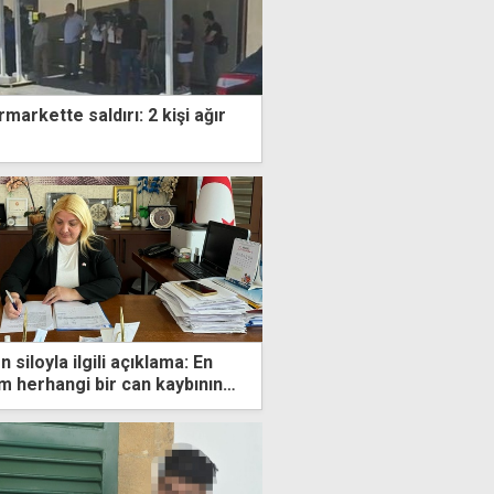
arkette saldırı: 2 kişi ağır
 siloyla ilgili açıklama: En
 herhangi bir can kaybının