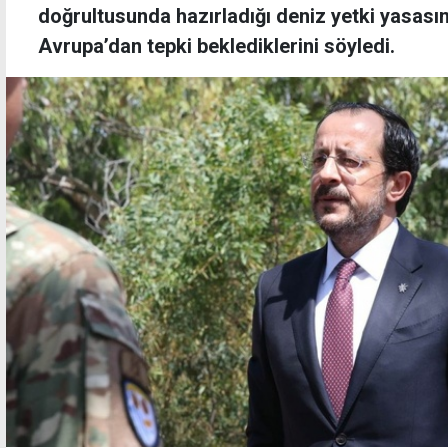
doğrultusunda hazırladığı deniz yetki yasasın
Avrupa’dan tepki beklediklerini söyledi.