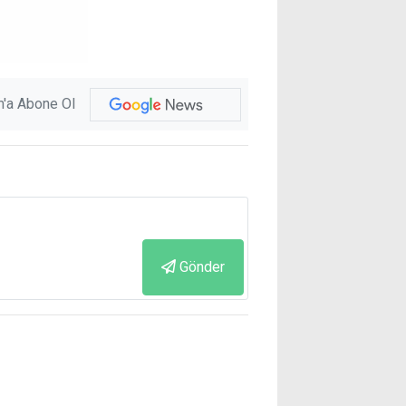
'a Abone Ol
Gönder