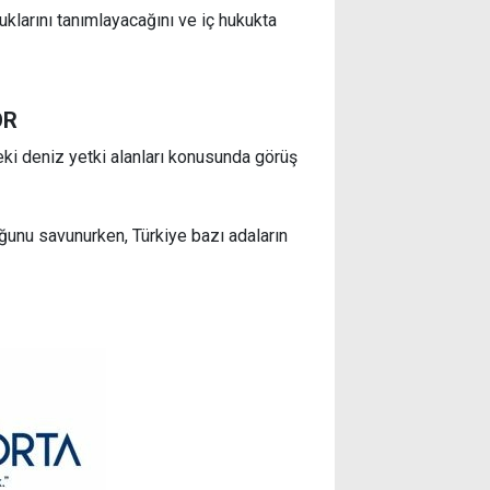
uklarını tanımlayacağını ve iç hukukta
OR
eki deniz yetki alanları konusunda görüş
ğunu savunurken, Türkiye bazı adaların