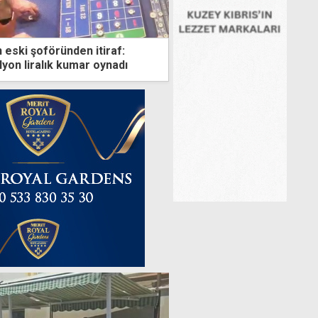
 eski şoföründen itiraf:
ilyon liralık kumar oynadı