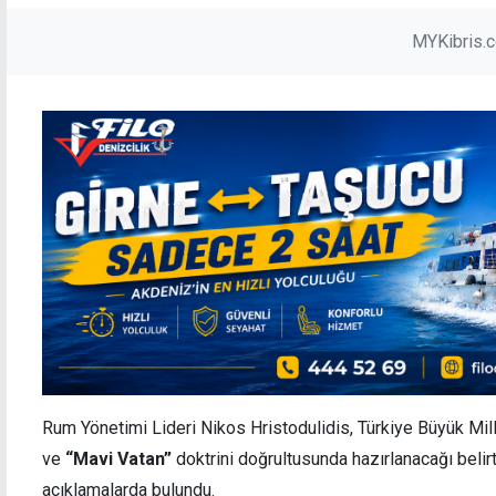
MYKibris.
Rum Yönetimi Lideri Nikos Hristodulidis, Türkiye Büyük Mi
ve
“Mavi Vatan”
doktrini doğrultusunda hazırlanacağı belirt
açıklamalarda bulundu.