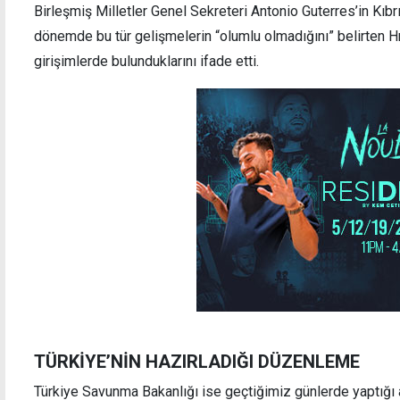
Birleşmiş Milletler Genel Sekreteri Antonio Guterres’in Kı
dönemde bu tür gelişmelerin “olumlu olmadığını” belirten H
girişimlerde bulunduklarını ifade etti.
TÜRKİYE’NİN HAZIRLADIĞI DÜZENLEME
Türkiye Savunma Bakanlığı ise geçtiğimiz günlerde yaptığı 