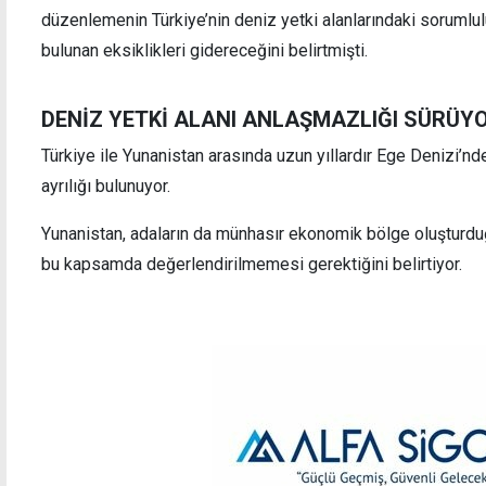
düzenlemenin Türkiye’nin deniz yetki alanlarındaki sorumlul
bulunan eksiklikleri gidereceğini belirtmişti.
DENİZ YETKİ ALANI ANLAŞMAZLIĞI SÜRÜY
Türkiye ile Yunanistan arasında uzun yıllardır Ege Denizi’nd
ayrılığı bulunuyor.
Yunanistan, adaların da münhasır ekonomik bölge oluşturdu
bu kapsamda değerlendirilmemesi gerektiğini belirtiyor.