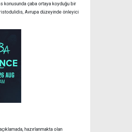
brıs konusunda çaba ortaya koyduğu bir
ristodulidis, Avrupa düzeyinde önleyici
açıklamada, hazırlanmakta olan