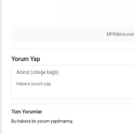
MYKibris.com
Yorum Yap
Tüm Yorumlar
Bu habere bir yorum yapılmamış.