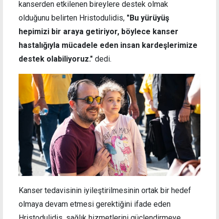
kanserden etkilenen bireylere destek olmak
olduğunu belirten Hristodulidis,
"Bu yürüyüş
hepimizi bir araya getiriyor, böylece kanser
hastalığıyla mücadele eden insan kardeşlerimize
destek olabiliyoruz."
dedi.
Kanser tedavisinin iyileştirilmesinin ortak bir hedef
olmaya devam etmesi gerektiğini ifade eden
Hristodulidis, sağlık hizmetlerini güçlendirmeye