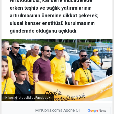
Hristodulidis, kanserle mücadelede
erken teşhis ve sağlık yatırımlarının
artırılmasının önemine dikkat çekerek;
ulusal kanser enstitüsü kurulmasının
gündemde olduğunu açıkladı.
Nikos Hristodulidis /Facebook
MYKibris.com'a Abone Ol