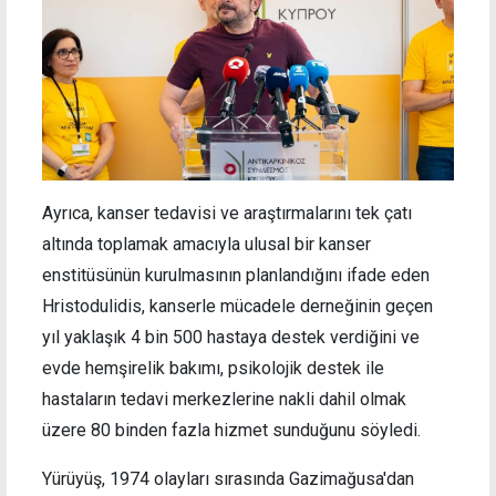
Ayrıca, kanser tedavisi ve araştırmalarını tek çatı
altında toplamak amacıyla ulusal bir kanser
enstitüsünün kurulmasının planlandığını ifade eden
Hristodulidis, kanserle mücadele derneğinin geçen
yıl yaklaşık 4 bin 500 hastaya destek verdiğini ve
evde hemşirelik bakımı, psikolojik destek ile
hastaların tedavi merkezlerine nakli dahil olmak
üzere 80 binden fazla hizmet sunduğunu söyledi.
Yürüyüş, 1974 olayları sırasında Gazimağusa'dan