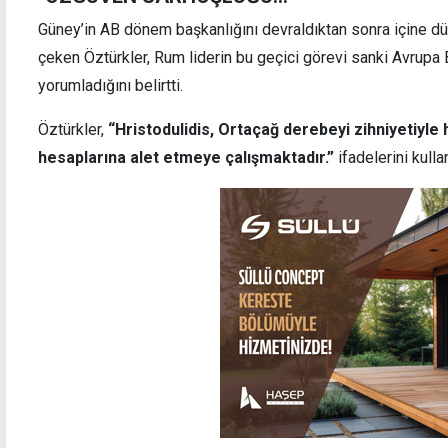
Güney’in AB dönem başkanlığını devraldıktan sonra içine d
çeken Öztürkler, Rum liderin bu geçici görevi sanki Avrupa Bir
yorumladığını belirtti.
Öztürkler,
“Hristodulidis, Ortaçağ derebeyi zihniyetiyle 
hesaplarına alet etmeye çalışmaktadır.”
ifadelerini kulla