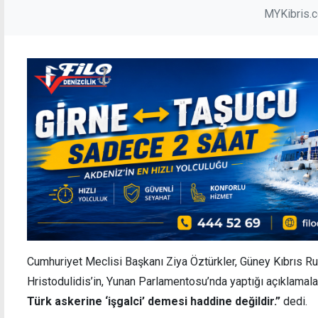
MYKibris.
Cumhuriyet Meclisi Başkanı Ziya Öztürkler, Güney Kıbrıs 
Hristodulidis’in, Yunan Parlamentosu’nda yaptığı açıklamal
Türk askerine ‘işgalci’ demesi haddine değildir.”
dedi.