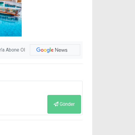
'a Abone Ol
Gönder