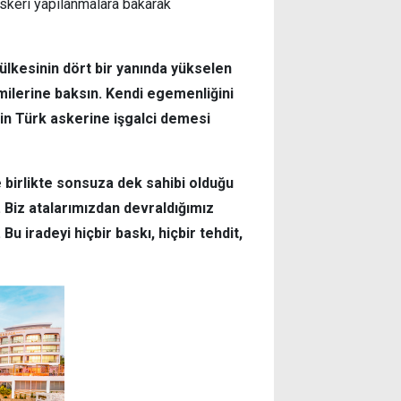
skeri yapılanmalara bakarak
 ülkesinin dört bir yanında yükselen
emilerine baksın. Kendi egemenliğini
nin Türk askerine işgalci demesi
e birlikte sonsuza dek sahibi olduğu
. Biz atalarımızdan devraldığımız
u iradeyi hiçbir baskı, hiçbir tehdit,