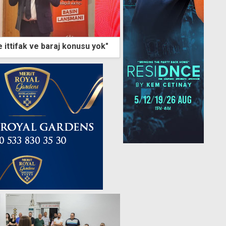
ittifak ve baraj konusu yok"