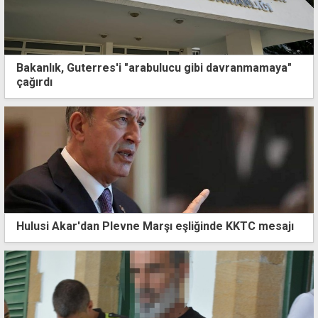
Bakanlık, Guterres'i "arabulucu gibi davranmamaya"
çağırdı
Hulusi Akar'dan Plevne Marşı eşliğinde KKTC mesajı