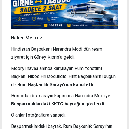
Haber Merkezi
Hindistan Başbakanı Narendra Modi dün resmi
ziyaret için Güney Kıbrıs’a geldi.
Modi’yi havaalanında karşılayan Rum Yönetimi
Başkanı Nikos Hristodulidis, Hint Başbakanı’nı bugün
de
Rum Başkanlık Sarayı’nda kabul etti.
Hristodulidis, sarayın kapısında Narendra Modi’ye
Beşparmaklardaki KKTC bayrağını gösterdi.
O anlar fotoğraflara yansıdı.
Beşparmaklardaki bayrak, Rum Başkanlık Sarayı'nın