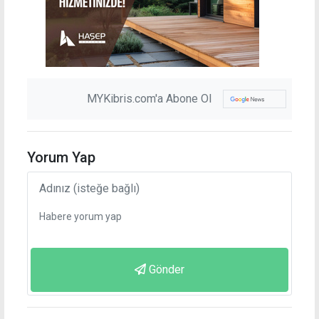
MYKibris.com'a Abone Ol
Yorum Yap
Gönder