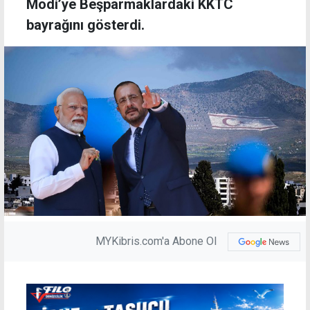
Modi’ye Beşparmaklardaki KKTC
bayrağını gösterdi.
MYKibris.com'a Abone Ol