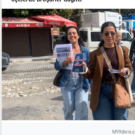
MYKibris.