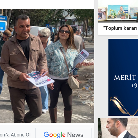
com'a Abone Ol