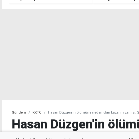
Gündem
KKTC
Hasan Düzgen'in ölümüne neden olan kazanın zanlısı: Ş
Hasan Düzgen'in ölüm