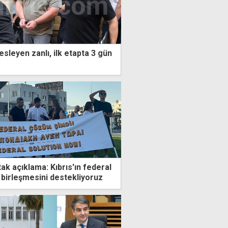
sleyen zanlı, ilk etapta 3 gün
ak açıklama: Kıbrıs'ın federal
 birleşmesini destekliyoruz