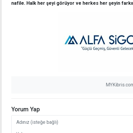
nafile. Halk her şeyi görüyor ve herkes her şeyin farkı
MYKibris.com
Yorum Yap