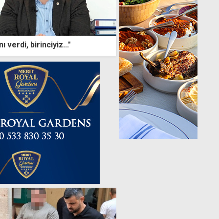
"Toplum kararını verdi, birinciyiz..."