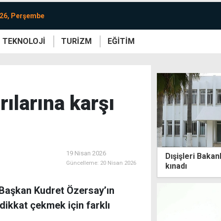
026, Perşembe
TEKNOLOJİ
TURİZM
EĞİTİM
re
Yaşam
Sanat
Etkinlik
ılarına karşı
19 Nisan 2026
Dışişleri Bakanl
Güncelleme:
20 Nisan 2026
kınadı
l Başkan Kudret Özersay’ın
dikkat çekmek için farklı