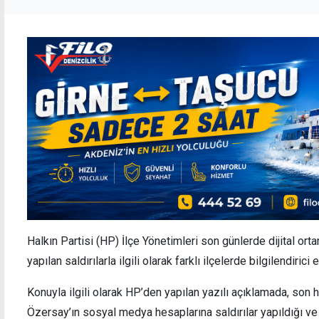
Halkın Partisi (HP) İlçe Yönetimleri son günlerde dijital o
yapılan saldırılarla ilgili olarak farklı ilçelerde bilgilendirici e
Konuyla ilgili olarak HP’den yapılan yazılı açıklamada, son
Özersay’ın sosyal medya hesaplarına saldırılar yapıldığı v