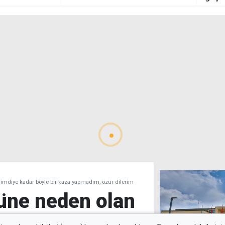
uğrad
imdiye kadar böyle bir kaza yapmadım, özür dilerim
üne neden olan