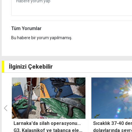
Tüm Yorumlar
Bu habere bir yorum yapılmamış.
İlginizi Çekebilir
.
Sıcaklık 37-40 derece
Üçlü görüşme bir
dolaylarında seyredecek