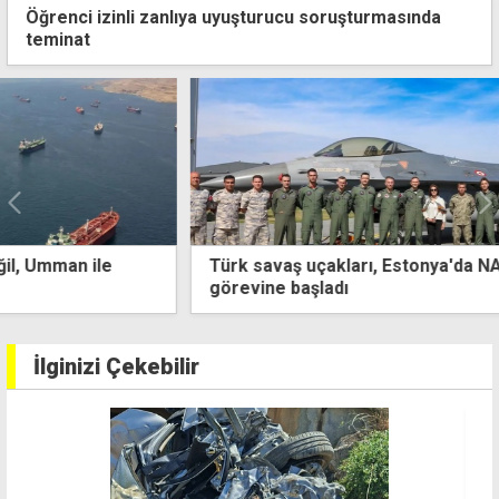
Öğrenci izinli zanlıya uyuşturucu soruşturmasında
teminat
Türk savaş uçakları, Estonya'da NATO alarm
görevine başladı
İlginizi Çekebilir