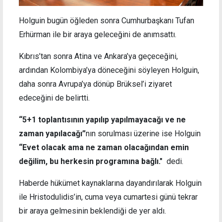
Holguin bugün öğleden sonra Cumhurbaşkanı Tufan
Erhürman ile bir araya geleceğini de anımsattı.
Kıbrıs’tan sonra Atina ve Ankara’ya geçeceğini,
ardından Kolombiya’ya döneceğini söyleyen Holguin,
daha sonra Avrupa’ya dönüp Brüksel’i ziyaret
edeceğini de belirtti.
“5+1 toplantısının yapılıp yapılmayacağı ve ne
zaman yapılacağı”
nın sorulması üzerine ise Holguin
“Evet olacak ama ne zaman olacağından emin
değilim, bu herkesin programına bağlı."
dedi.
Haberde hükümet kaynaklarına dayandırılarak Holguin
ile Hristodulidis’in, cuma veya cumartesi günü tekrar
bir araya gelmesinin beklendiği de yer aldı.