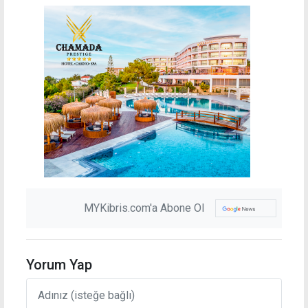
MYKibris.com'a Abone Ol
Yorum Yap