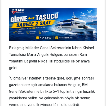
Birleşmiş Milletler Genel Sekreteri'nin Kıbrıs Kişisel
Temsilcisi Maria Angela Holguin, bu sabah Rum
Yönetimi Başkanı Nikos Hristodulidis ile bir araya
geldi.
“Sigmalive” internet sitesine göre, görüşme sonrası
gazetecilere açıklamalarda bulunan Holguin, BM
Genel Sekreteri ile birlikte 5+1 toplantısı için hazırlık
yaptıklarını belirtti ve çalışmaların böyle bir sonuç
vermesine yönelik iyimserliğini dile getirdi.