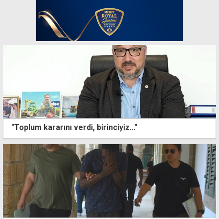
"Toplum kararını verdi, birinciyiz..."