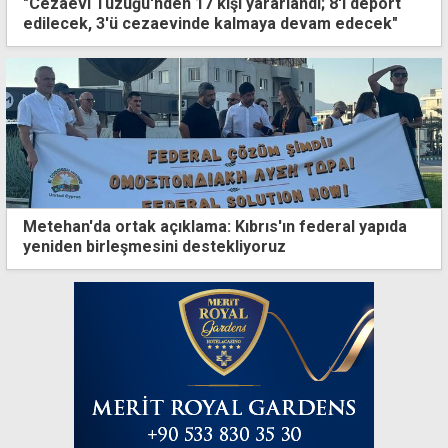
"Cezaevi Tüzüğü'nden 17 kişi yararlandı; 8'i deport
edilecek, 3'ü cezaevinde kalmaya devam edecek"
Metehan'da ortak açıklama: Kıbrıs'ın federal yapıda
yeniden birleşmesini destekliyoruz