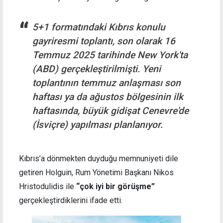
5+1 formatındaki Kıbrıs konulu
gayriresmi toplantı, son olarak 16
Temmuz 2025 tarihinde New York'ta
(ABD) gerçekleştirilmişti. Yeni
toplantının temmuz anlaşması son
haftası ya da ağustos bölgesinin ilk
haftasında, büyük gidişat Cenevre'de
(İsviçre) yapılması planlanıyor.
Kıbrıs’a dönmekten duyduğu memnuniyeti dile
getiren Holguin, Rum Yönetimi Başkanı Nikos
Hristodulidis ile
“çok iyi bir görüşme”
gerçekleştirdiklerini ifade etti.