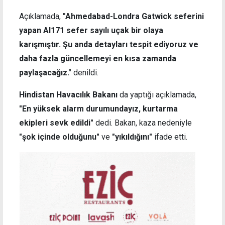
Açıklamada,
"Ahmedabad-Londra Gatwick seferini
yapan AI171 sefer sayılı uçak bir olaya
karışmıştır. Şu anda detayları tespit ediyoruz ve
daha fazla güncellemeyi en kısa zamanda
paylaşacağız."
denildi.
Hindistan Havacılık Bakanı
da yaptığı açıklamada,
"En yüksek alarm durumundayız, kurtarma
ekipleri sevk edildi"
dedi. Bakan, kaza nedeniyle
"şok içinde olduğunu"
ve
"yıkıldığını"
ifade etti.