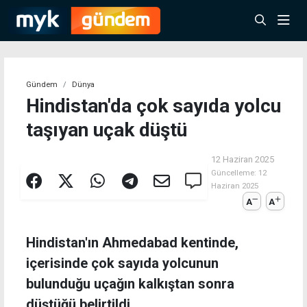
Gündem
Dünya
Hindistan'da çok sayıda yolcu
taşıyan uçak düştü
12 Haziran 2025
Güncelleme:
12
Haziran 2025
A
A
Hindistan'ın Ahmedabad kentinde,
içerisinde çok sayıda yolcunun
bulunduğu uçağın kalkıştan sonra
düştüğü belirtildi.