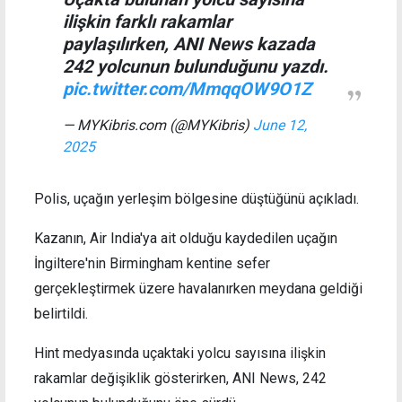
ilişkin farklı rakamlar
paylaşılırken, ANI News kazada
242 yolcunun bulunduğunu yazdı.
pic.twitter.com/MmqqOW9O1Z
— MYKibris.com (@MYKibris)
June 12,
2025
Polis, uçağın yerleşim bölgesine düştüğünü açıkladı.
Kazanın, Air India'ya ait olduğu kaydedilen uçağın
İngiltere'nin Birmingham kentine sefer
gerçekleştirmek üzere havalanırken meydana geldiği
belirtildi.
Hint medyasında uçaktaki yolcu sayısına ilişkin
rakamlar değişiklik gösterirken, ANI News, 242