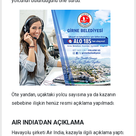
yolcunun bulunduğunu öne sürdü.
Öte yandan, uçaktaki yolcu sayısına ya da kazanın
sebebine ilişkin henüz resmi açıklama yapılmadı.
AIR INDIA'DAN AÇIKLAMA
Havayolu şirketi Air India, kazayla ilgili açıklama yaptı.