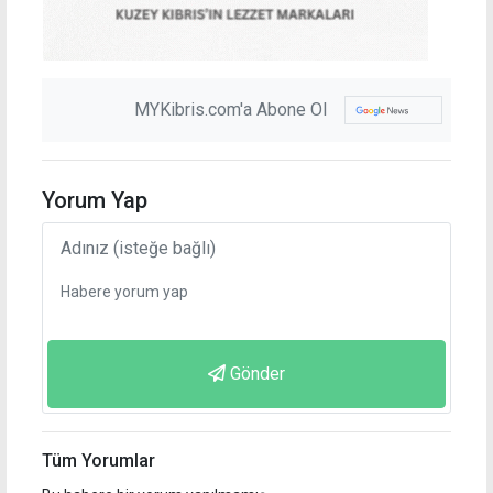
MYKibris.com'a Abone Ol
Yorum Yap
Gönder
Tüm Yorumlar