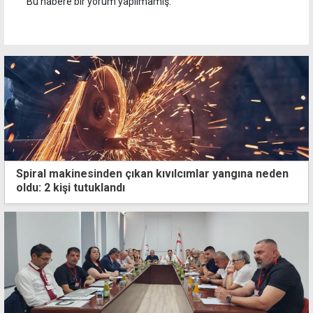
Bu habere bir yorum yapılmamış.
Spiral makinesinden çıkan kıvılcımlar yangına neden
oldu: 2 kişi tutuklandı