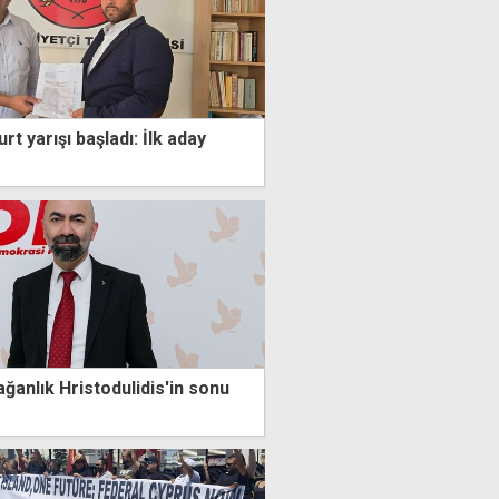
t yarışı başladı: İlk aday
ğanlık Hristodulidis'in sonu