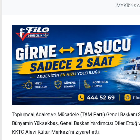
MYKibris.
Toplumsal Adalet ve Mücadele (TAM Parti) Genel Başkanı S
Bünyamin Yüksekbaş, Genel Başkan Yardımcısı Diler Ertuğ v
KKTC Alevi Kültür Merkezi’ni ziyaret etti.