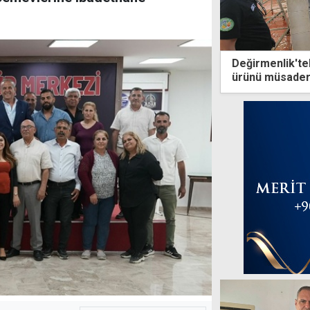
Değirmenlik'te
ürünü müsadere