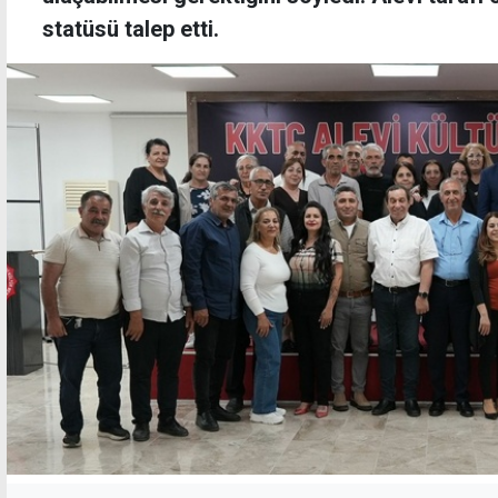
statüsü talep etti.