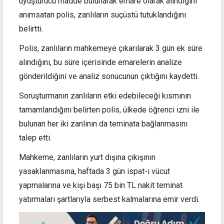
uyuşturucu madde bulunarak emare olarak alındığını
anımsatan polis, zanlıların suçüstü tutuklandığını
belirtti.
Polis, zanlıların mahkemeye çıkarılarak 3 gün ek süre
alındığını, bu süre içerisinde emarelerin analize
gönderildiğini ve analiz sonucunun çıktığını kaydetti.
Soruşturmanın zanlıların etki edebileceği kısmının
tamamlandığını belirten polis, ülkede öğrenci izni ile
bulunan her iki zanlının da teminata bağlanmasını
talep etti.
Mahkeme, zanlıların yurt dışına çıkışının
yasaklanmasına, haftada 3 gün ispat-ı vücut
yapmalarına ve kişi başı 75 bin TL nakit teminat
yatırmaları şartlarıyla serbest kalmalarına emir verdi.