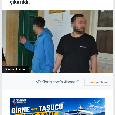
çıkarıldı.
Kamalı Haber
MYKibris.com'a Abone Ol