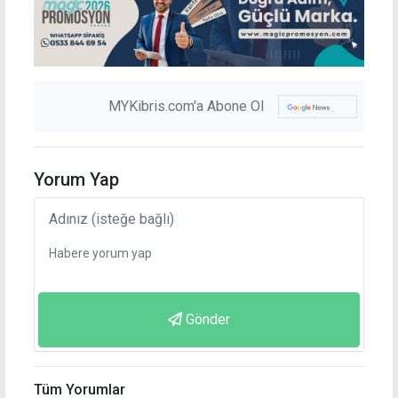
MYKibris.com'a Abone Ol
Yorum Yap
Gönder
Tüm Yorumlar