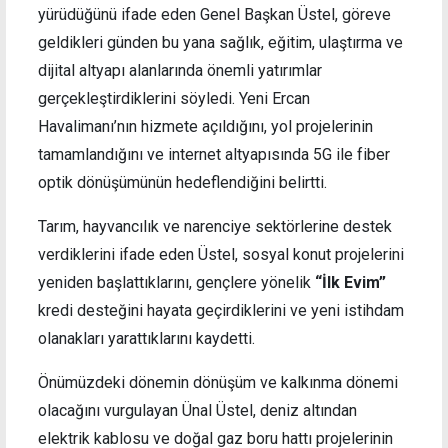
yürüdüğünü ifade eden Genel Başkan Üstel, göreve
geldikleri günden bu yana sağlık, eğitim, ulaştırma ve
dijital altyapı alanlarında önemli yatırımlar
gerçekleştirdiklerini söyledi. Yeni Ercan
Havalimanı’nın hizmete açıldığını, yol projelerinin
tamamlandığını ve internet altyapısında 5G ile fiber
optik dönüşümünün hedeflendiğini belirtti.
Tarım, hayvancılık ve narenciye sektörlerine destek
verdiklerini ifade eden Üstel, sosyal konut projelerini
yeniden başlattıklarını, gençlere yönelik
“İlk Evim”
kredi desteğini hayata geçirdiklerini ve yeni istihdam
olanakları yarattıklarını kaydetti.
Önümüzdeki dönemin dönüşüm ve kalkınma dönemi
olacağını vurgulayan Ünal Üstel, deniz altından
elektrik kablosu ve doğal gaz boru hattı projelerinin