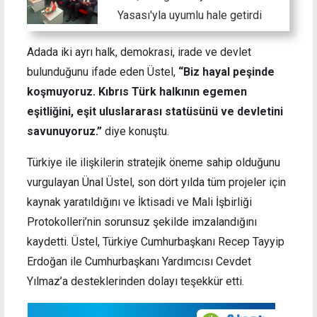
Yasası'yla uyumlu hale getirdi
Adada iki ayrı halk, demokrasi, irade ve devlet
bulunduğunu ifade eden Üstel,
“Biz hayal peşinde
koşmuyoruz. Kıbrıs Türk halkının egemen
eşitliğini, eşit uluslararası statüsünü ve devletini
savunuyoruz.”
diye konuştu.
Türkiye ile ilişkilerin stratejik öneme sahip olduğunu
vurgulayan Ünal Üstel, son dört yılda tüm projeler için
kaynak yaratıldığını ve İktisadi ve Mali İşbirliği
Protokolleri’nin sorunsuz şekilde imzalandığını
kaydetti. Üstel, Türkiye Cumhurbaşkanı Recep Tayyip
Erdoğan ile Cumhurbaşkanı Yardımcısı Cevdet
Yılmaz’a desteklerinden dolayı teşekkür etti.