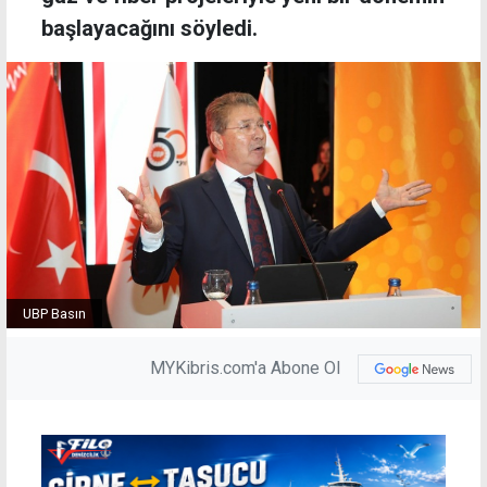
başlayacağını söyledi.
UBP Basın
MYKibris.com'a Abone Ol