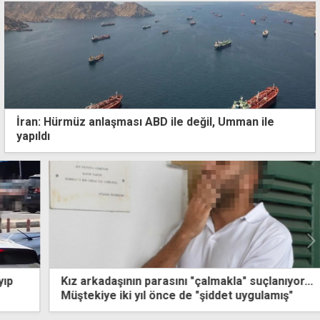
İran: Hürmüz anlaşması ABD ile değil, Umman ile
yapıldı
Kız arkadaşının parasını "çalmakla" suçlanıyor...
Müştekiye iki yıl önce de "şiddet uygulamış"