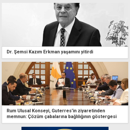
Dr. Şemsi Kazım Erkman yaşamını yitirdi
Rum Ulusal Konseyi, Guterres'in ziyaretinden
memnun: Çözüm çabalarına bağlılığının göstergesi