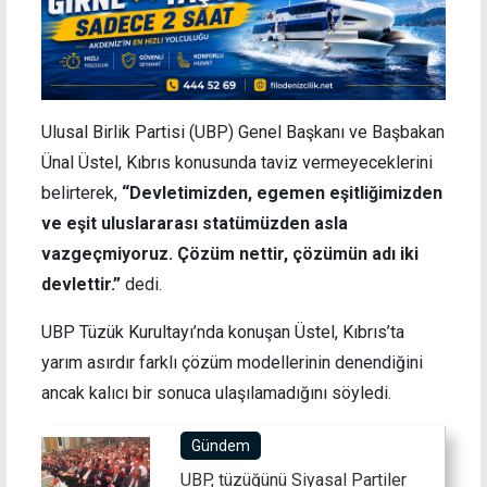
Ulusal Birlik Partisi (UBP) Genel Başkanı ve Başbakan
Ünal Üstel, Kıbrıs konusunda taviz vermeyeceklerini
belirterek,
“Devletimizden, egemen eşitliğimizden
ve eşit uluslararası statümüzden asla
vazgeçmiyoruz. Çözüm nettir, çözümün adı iki
devlettir.”
dedi.
UBP Tüzük Kurultayı’nda konuşan Üstel, Kıbrıs’ta
yarım asırdır farklı çözüm modellerinin denendiğini
ancak kalıcı bir sonuca ulaşılamadığını söyledi.
Gündem
UBP, tüzüğünü Siyasal Partiler