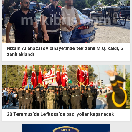
Nizam Allanazarov cinayetinde tek zanlı M.Q. kaldı, 6
zanlı aklandı
20 Temmuz'da Lefkoşa'da bazı yollar kapanacak