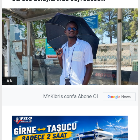
AA
MYKibris.com'a Abone Ol