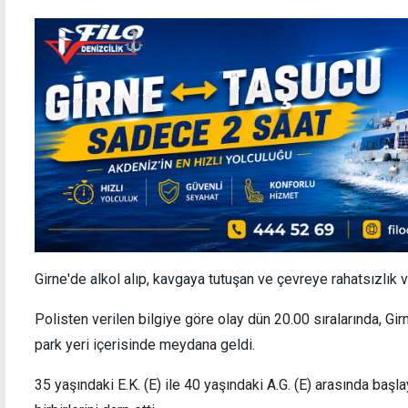
Girne'de alkol alıp, kavgaya tutuşan ve çevreye rahatsızlık ve
Polisten verilen bilgiye göre olay dün 20.00 sıralarında, Gir
park yeri içerisinde meydana geldi.
35 yaşındaki E.K. (E) ile 40 yaşındaki A.G. (E) arasında başl