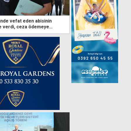
ünde vefat eden abisinin
ise verdi, ceza ödemeye
ndı