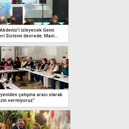
Akdeniz'i izleyecek Gemi
eri Sistemi devrede: Mavi
larımızı bu sistemle
 yeniden çatışma aracı olarak
izin vermiyoruz"