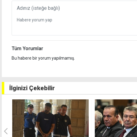
Tüm Yorumlar
Bu habere bir yorum yapılmamış.
İlginizi Çekebilir