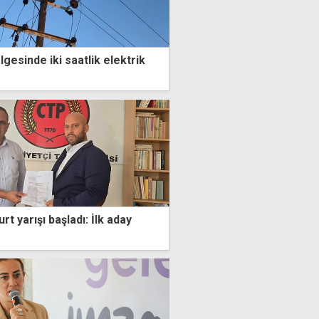
gesinde iki saatlik elektrik
t yarışı başladı: İlk aday