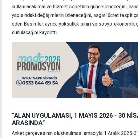
kullanılacak mal ve hizmet sepetinin güncelleneceğini, hane
yapısındaki değişimlerin izleneceğini, asgari ücret tespit ç
eden Besimler, ayrıca yoksulluk sınırı ve sosyo-ekonomik g
sunulacağını kaydetti.
“ALAN UYGULAMASI, 1 MAYIS 2026 - 30 NİS
ARASINDA”
Anket çerçevesinin oluşturulması amacıyla 1 Aralık 2025-31