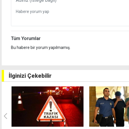
Tüm Yorumlar
Bu habere bir yorum yapılmamış.
İlginizi Çekebilir