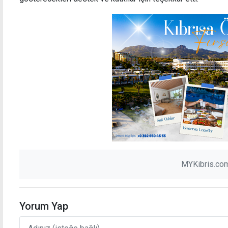
MYKibris.com
Yorum Yap