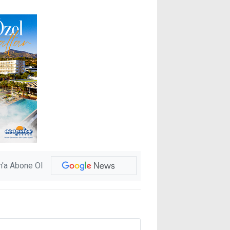
'a Abone Ol