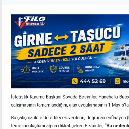
İstatistik Kurumu Başkanı Sövüda Besimler, Hanehalkı Bütçe
çalışmasının tamamlandığını, alan uygulamasının 1 Mayıs’ta
Bu çalışma ile elde edilecek verilerin, doğrudan enflasyon (
temelini oluşturacağına dikkat çeken Besimler,
“Bu nedenl