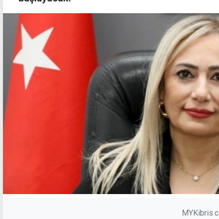
MYKibris.