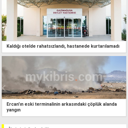
Kaldığı otelde rahatsızlandı, hastanede kurtarılamadı
Ercan'ın eski terminalinin arkasındaki çöplük alanda
yangın