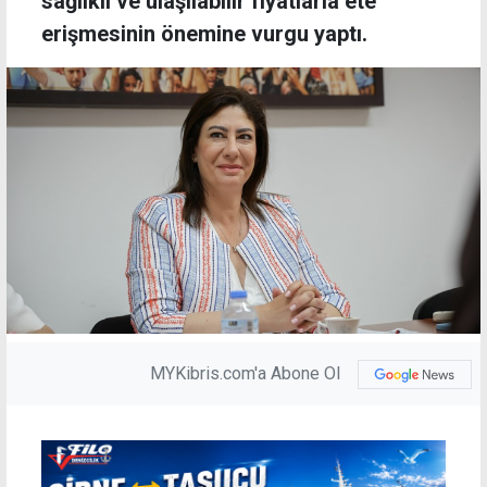
sağlıklı ve ulaşılabilir fiyatlarla ete
erişmesinin önemine vurgu yaptı.
MYKibris.com'a Abone Ol