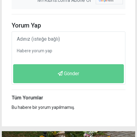
MYKibris.com'a Abone Ol
Yorum Yap
Gönder
Tüm Yorumlar
Bu habere bir yorum yapılmamış.